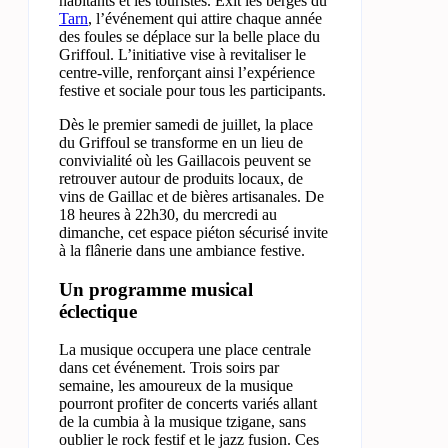
habitants et les touristes. Exit les berges du
Tarn
, l’événement qui attire chaque année
des foules se déplace sur la belle place du
Griffoul. L’initiative vise à revitaliser le
centre-ville, renforçant ainsi l’expérience
festive et sociale pour tous les participants.
Dès le premier samedi de juillet, la place
du Griffoul se transforme en un lieu de
convivialité où les Gaillacois peuvent se
retrouver autour de produits locaux, de
vins de Gaillac et de bières artisanales. De
18 heures à 22h30, du mercredi au
dimanche, cet espace piéton sécurisé invite
à la flânerie dans une ambiance festive.
Un programme musical
éclectique
La musique occupera une place centrale
dans cet événement. Trois soirs par
semaine, les amoureux de la musique
pourront profiter de concerts variés allant
de la cumbia à la musique tzigane, sans
oublier le rock festif et le jazz fusion. Ces