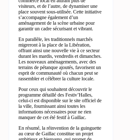
commerce local en attirant plus de
visiteurs, et de l’autre, de dynamiser une
place souvent sous-utilisée. Cette initiative
s’accompagne également d’un
aménagement de la scène urbaine pour
garantir un cadre sécurisant et vibrant.
En parallèle, les traditionnels marchés
migreront à la place de la Libération,
offrant ainsi une nouvelle vie à ce secteur
durant les mardis, vendredis et dimanches.
Les nouveaux aménagements, avec des
terrains de pétanque ajoutés, favorisent un
esprit de communauté où chacun peut se
rassembler et célébrer la culture locale.
Pour ceux qui souhaitent découvrir le
programme détaillé des Festiv’Halles,
celui-ci est disponible sur le site officiel de
la ville, fournissant ainsi toutes les
informations nécessaires pour ne rien
manquer de cet été festif à Gaillac.
En résumé, la réinvention de la guinguette
au cœur de Gaillac constitue un projet
ambitieux et bienvenu, qui promet de