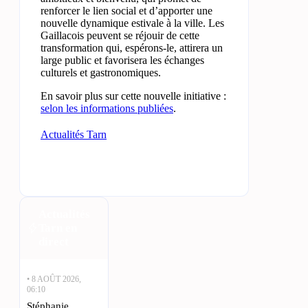
renforcer le lien social et d’apporter une
nouvelle dynamique estivale à la ville. Les
Gaillacois peuvent se réjouir de cette
transformation qui, espérons-le, attirera un
large public et favorisera les échanges
culturels et gastronomiques.
En savoir plus sur cette nouvelle initiative :
selon les informations publiées
.
Actualités Tarn
Actualités
Tarn en
direct
• 8 AOÛT 2026,
06:10
Stéphanie