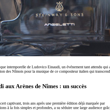
ique intemporelle de Ludovico Einaudi, un événement tant attendu qui 
ssion des Nîmois pour la musique de ce compositeur italien qui transcen
 aux Arènes de Nîmes : un succès
rt captivant, trois ans après une première édition déjà marquée par
ons à la fois simples et profondes, a su séduire une large audience grâc