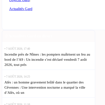
Actualités Gard
Actualités Gard en direct
• 7 AOÛT 2026, 17:40
Incendie près de Nîmes : les pompiers maîtrisent un feu au
bord de l’A9 : Un incendie s’est déclaré vendredi 7 août
2026, tout près
• 7 AOÛT 2026, 14:25
Alès : un homme gravement brûlé dans le quartier des
Cévennes : Une intervention nocturne a marqué la ville
d’Alès, où un
• 7 AOÛT 2026, 11:10