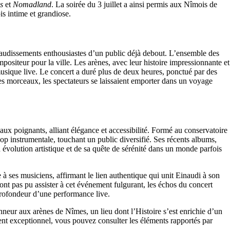
s
et
Nomadland
. La soirée du 3 juillet a ainsi permis aux Nîmois de
s intime et grandiose.
plaudissements enthousiastes d’un public déjà debout. L’ensemble des
mpositeur pour la ville. Les arènes, avec leur histoire impressionnante et
sique live. Le concert a duré plus de deux heures, ponctué par des
des morceaux, les spectateurs se laissaient emporter dans un voyage
x poignants, alliant élégance et accessibilité. Formé au conservatoire
pop instrumentale, touchant un public diversifié. Ses récents albums,
 évolution artistique et de sa quête de sérénité dans un monde parfois
 à ses musiciens, affirmant le lien authentique qui unit Einaudi à son
ont pas pu assister à cet événement fulgurant, les échos du concert
 profondeur d’une performance live.
neur aux arènes de Nîmes, un lieu dont l’Histoire s’est enrichie d’un
ent exceptionnel, vous pouvez consulter les éléments rapportés par