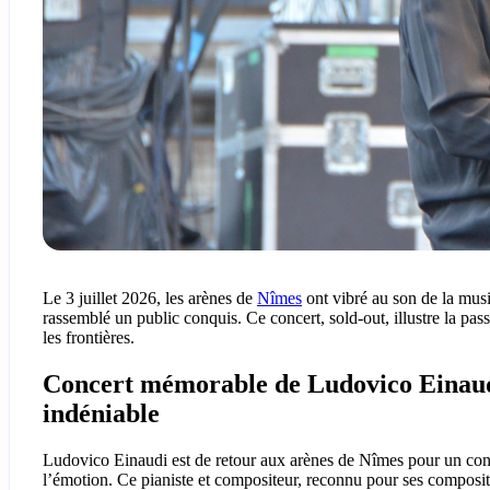
Le 3 juillet 2026, les arènes de
Nîmes
ont vibré au son de la mus
rassemblé un public conquis. Ce concert, sold-out, illustre la pa
les frontières.
Concert mémorable de Ludovico Einaudi
indéniable
Ludovico Einaudi est de retour aux arènes de Nîmes pour un conce
l’émotion. Ce pianiste et compositeur, reconnu pour ses compositi