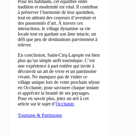
Pour les habitants, cet équilibre entre
tradition et modernité est vital. Il contribue
à préserver l’harmonie de leur quotidien,
tout en attirant des coureurs d’aventure et
des passionnés d’art. À travers ces
interactions, le village dynamise sa vie
locale tout en gardant son âme intacte, un
défi que peu de destinations parviennent à
relever.
En conclusion, Saint-Cirq-Lapopie est bien
plus qu’un simple arrêt touristique. C’est
une expérience à part entière qui invite à
découvrir un art de vivre et un patrimoine
vivant. Ne manquez pas de visiter ce
village unique lors de votre prochain séjour
en Occitanie, pour savourer chaque instant
et apprécier la beauté de ses paysages.
Pour en savoir plus, jetez un œil à cet
article sur le sujet d’
Occitanie
.
Tourisme & Patrimoine