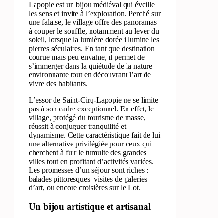
Lapopie est un bijou médiéval qui éveille
les sens et invite à l’exploration. Perché sur
une falaise, le village offre des panoramas
à couper le souffle, notamment au lever du
soleil, lorsque la lumière dorée illumine les
pierres séculaires. En tant que destination
courue mais peu envahie, il permet de
s’immerger dans la quiétude de la nature
environnante tout en découvrant l’art de
vivre des habitants.
L’essor de Saint-Cirq-Lapopie ne se limite
pas à son cadre exceptionnel. En effet, le
village, protégé du tourisme de masse,
réussit à conjuguer tranquilité et
dynamisme. Cette caractéristique fait de lui
une alternative privilégiée pour ceux qui
cherchent à fuir le tumulte des grandes
villes tout en profitant d’activités variées.
Les promesses d’un séjour sont riches :
balades pittoresques, visites de galeries
d’art, ou encore croisières sur le Lot.
Un bijou artistique et artisanal