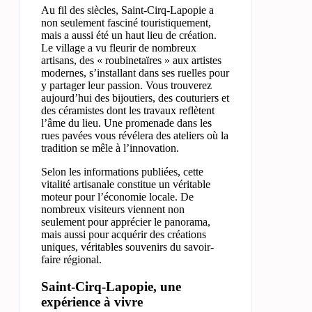
Au fil des siècles, Saint-Cirq-Lapopie a
non seulement fasciné touristiquement,
mais a aussi été un haut lieu de création.
Le village a vu fleurir de nombreux
artisans, des « roubinetaïres » aux artistes
modernes, s’installant dans ses ruelles pour
y partager leur passion. Vous trouverez
aujourd’hui des bijoutiers, des couturiers et
des céramistes dont les travaux reflètent
l’âme du lieu. Une promenade dans les
rues pavées vous révélera des ateliers où la
tradition se mêle à l’innovation.
Selon les informations publiées, cette
vitalité artisanale constitue un véritable
moteur pour l’économie locale. De
nombreux visiteurs viennent non
seulement pour apprécier le panorama,
mais aussi pour acquérir des créations
uniques, véritables souvenirs du savoir-
faire régional.
Saint-Cirq-Lapopie, une
expérience à vivre