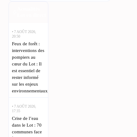
Actualités
Lot en direct
• 7 AOÛT 2026,
20:50
Feux de forêt :
interventions des
pompiers au
cœur du Lot : Il
est essentiel de
rester informé
sur les enjeux
environnementaux,
• 7 AOÛT 2026,
17:35
Crise de l’eau
dans le Lot : 70
communes face