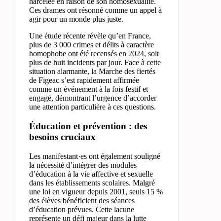
harcelée en raison de son homosexualité.
Ces drames ont résonné comme un appel à
agir pour un monde plus juste.
Une étude récente révèle qu’en France,
plus de 3 000 crimes et délits à caractère
homophobe ont été recensés en 2024, soit
plus de huit incidents par jour. Face à cette
situation alarmante, la Marche des fiertés
de Figeac s’est rapidement affirmée
comme un événement à la fois festif et
engagé, démontrant l’urgence d’accorder
une attention particulière à ces questions.
Éducation et prévention : des
besoins cruciaux
Les manifestant·es ont également souligné
la nécessité d’intégrer des modules
d’éducation à la vie affective et sexuelle
dans les établissements scolaires. Malgré
une loi en vigueur depuis 2001, seuls 15 %
des élèves bénéficient des séances
d’éducation prévues. Cette lacune
représente un défi majeur dans la lutte