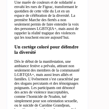
Une marée de couleurs et de solidarité a
envahi les rues de Figeac, transformant le
quotidien de cette ville du Lot en un
espace de célébration de la diversité. La
première Marche des fiertés a non
seulement permis de faire entendre la voix
des personnes LGBTQIA+, mais aussi de
rappeler la réalité tragique des violences
qui les touchent encore aujourd’hui.
Un cortège coloré pour défendre
la diversité
Dès le début de la manifestation, une
ambiance festive a prévalu, attirant non
seulement des membres de la communauté
LGBTQIA+, mais aussi leurs alliés et
familles. L’événement s’est caractérisé par
des slogans percutants et des témoignages
poignants. Les participants ont dénoncé
des actes de violence inacceptables,
comme l’homicide de Noahm, tué
simplement pour son orientation sexuelle,
ou le suicide de Caroline Grandjean,