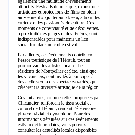
également une multitude d’événements
attractifs. Festivals de musique, expositions
artistiques et projections de films en plein
air viennent s’ajouter au tableau, attirant les
curieux et les passionnés de culture. Ces
moments de convivialité et de découvertes,
à proximité des plages et des rivières, sont
indispensables pour maintenir un lien
social fort dans un cadre estival.
Par ailleurs, ces événements contribuent à
l’essor touristique de l’Hérault, tout en
promouvant les artistes locaux. Les
résidents de Montpellier et Sète, ainsi que
les vacanciers, sont invités à participer à
des ateliers ou à des spectacles variés, qui
célèbrent la diversité artistique de la région.
Ces initiatives, comme celles proposées par
Chicandier, renforcent le tissu social et
culturel de l’Hérault, rendant l’été encore
plus convivial et dynamique. Pour des
informations détaillées sur ces événements
estivaux et leurs dates, vous pouvez
consulter les actualités locales disponibles