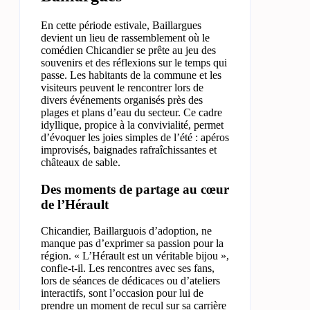
En cette période estivale, Baillargues
devient un lieu de rassemblement où le
comédien Chicandier se prête au jeu des
souvenirs et des réflexions sur le temps qui
passe. Les habitants de la commune et les
visiteurs peuvent le rencontrer lors de
divers événements organisés près des
plages et plans d’eau du secteur. Ce cadre
idyllique, propice à la convivialité, permet
d’évoquer les joies simples de l’été : apéros
improvisés, baignades rafraîchissantes et
châteaux de sable.
Des moments de partage au cœur
de l’Hérault
Chicandier, Baillarguois d’adoption, ne
manque pas d’exprimer sa passion pour la
région. « L’Hérault est un véritable bijou »,
confie-t-il. Les rencontres avec ses fans,
lors de séances de dédicaces ou d’ateliers
interactifs, sont l’occasion pour lui de
prendre un moment de recul sur sa carrière