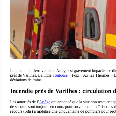
La circulation ferroviaire en Ariège est gravement impactée ce d
près de Varilhes. La ligne
Toulouse
– Foix – Ax-les-Thermes – La
déviations de trains.
Incendie près de Varilhes : circulation 
Les autorités de l’
Ariège
ont annoncé que la situation reste critiq
de secours sont toujours en cours pour surveiller et maîtriser les
secours (Sdis) a mobilisé une cinquantaine de pompiers pour protége