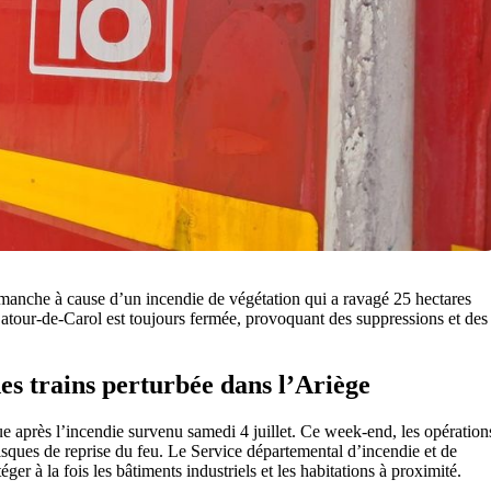
imanche à cause d’un incendie de végétation qui a ravagé 25 hectares
tour-de-Carol est toujours fermée, provoquant des suppressions et des
des trains perturbée dans l’Ariège
ue après l’incendie survenu samedi 4 juillet. Ce week-end, les opération
 risques de reprise du feu. Le Service départemental d’incendie et de
r à la fois les bâtiments industriels et les habitations à proximité.