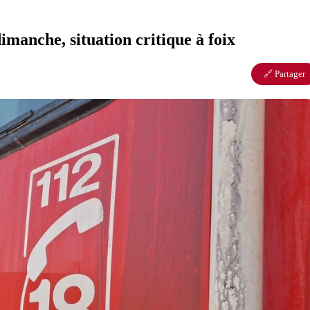
dimanche, situation critique à foix
🔗 Partager