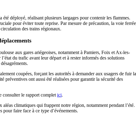
 été déployé, réalisant plusieurs largages pour contenir les flammes.
ruciale pour éviter toute reprise. Par mesure de précaution, la voie ferrée
circulation des trains régionaux.
 déplacements
Toulouse aux gares ariégeoises, notamment à Pamiers, Foix et Ax-les-
l’état du trafic avant leur départ et à rester informés des solutions
s désagréments.
alement coupées, forçant les autorités à demander aux usagers de fuir l
té préventives ont aussi été réalisées pour garantir la sécurité des
 de consulter le rapport complet
ici
.
x aléas climatiques qui frappent notre région, notamment pendant l’été.
les pour faire face à ce type d’événements.