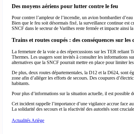
Des moyens aériens pour lutter contre le feu
Pour contrer l’ampleur de l’incendie, un avion bombardier d’eau a
Bien que le feu soit désormais fixé, la surveillance continue est c
SNCF dans le secteur de Varilhes reste fermée et impacte ainsi la 
Trains et routes coupés : des conséquences sur les
La fermeture de la voie a des répercussions sur les TER reliant 
Thermes. Les usagers sont invités à consulter les informations sur 
alternatives que la SNCF pourrait mettre en place pour limiter le
De plus, deux routes départementales, la D12 et la D624, sont ég
zone afin d’alléger les efforts de secours. Des coupures d’électrici
habitants.
Pour plus d’informations sur la situation actuelle, il est possible
Cet incident rappelle l’importance d’une vigilance accrue face au
La solidarité des secours et la réactivité des autorités sont crucia
Actualités Ariège