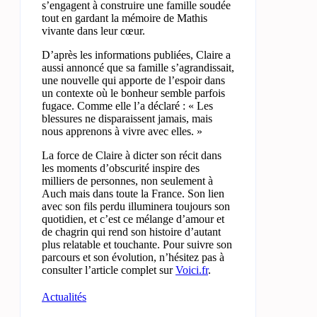
s’engagent à construire une famille soudée
tout en gardant la mémoire de Mathis
vivante dans leur cœur.
D’après les informations publiées, Claire a
aussi annoncé que sa famille s’agrandissait,
une nouvelle qui apporte de l’espoir dans
un contexte où le bonheur semble parfois
fugace. Comme elle l’a déclaré : « Les
blessures ne disparaissent jamais, mais
nous apprenons à vivre avec elles. »
La force de Claire à dicter son récit dans
les moments d’obscurité inspire des
milliers de personnes, non seulement à
Auch mais dans toute la France. Son lien
avec son fils perdu illuminera toujours son
quotidien, et c’est ce mélange d’amour et
de chagrin qui rend son histoire d’autant
plus relatable et touchante. Pour suivre son
parcours et son évolution, n’hésitez pas à
consulter l’article complet sur
Voici.fr
.
Actualités