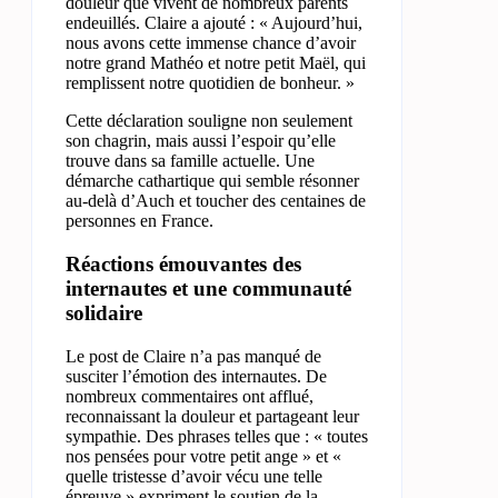
douleur que vivent de nombreux parents
endeuillés. Claire a ajouté : « Aujourd’hui,
nous avons cette immense chance d’avoir
notre grand Mathéo et notre petit Maël, qui
remplissent notre quotidien de bonheur. »
Cette déclaration souligne non seulement
son chagrin, mais aussi l’espoir qu’elle
trouve dans sa famille actuelle. Une
démarche cathartique qui semble résonner
au-delà d’Auch et toucher des centaines de
personnes en France.
Réactions émouvantes des
internautes et une communauté
solidaire
Le post de Claire n’a pas manqué de
susciter l’émotion des internautes. De
nombreux commentaires ont afflué,
reconnaissant la douleur et partageant leur
sympathie. Des phrases telles que : « toutes
nos pensées pour votre petit ange » et «
quelle tristesse d’avoir vécu une telle
épreuve » expriment le soutien de la