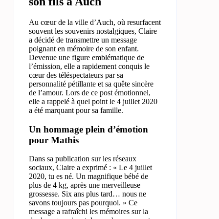
son fils à Auch
Au cœur de la ville d’Auch, où resurfacent
souvent les souvenirs nostalgiques, Claire
a décidé de transmettre un message
poignant en mémoire de son enfant.
Devenue une figure emblématique de
l’émission, elle a rapidement conquis le
cœur des téléspectateurs par sa
personnalité pétillante et sa quête sincère
de l’amour. Lors de ce post émotionnel,
elle a rappelé à quel point le 4 juillet 2020
a été marquant pour sa famille.
Un hommage plein d’émotion
pour Mathis
Dans sa publication sur les réseaux
sociaux, Claire a exprimé : « Le 4 juillet
2020, tu es né. Un magnifique bébé de
plus de 4 kg, après une merveilleuse
grossesse. Six ans plus tard… nous ne
savons toujours pas pourquoi. » Ce
message a rafraîchi les mémoires sur la