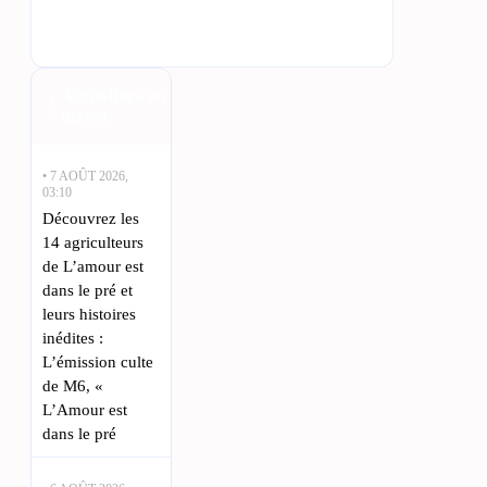
Actualités en
direct
• 7 AOÛT 2026,
03:10
Découvrez les
14 agriculteurs
de L’amour est
dans le pré et
leurs histoires
inédites :
L’émission culte
de M6, «
L’Amour est
dans le pré