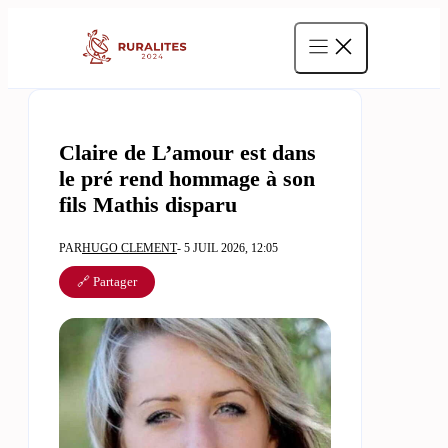
Aller
au
contenu
Claire de L’amour est dans
le pré rend hommage à son
fils Mathis disparu
PAR
HUGO CLEMENT
- 5 JUIL 2026, 12:05
🔗 Partager