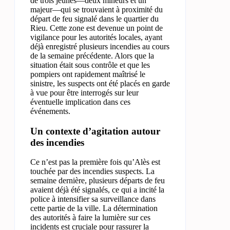
de trois jeunes—deux mineurs et un
majeur—qui se trouvaient à proximité du
départ de feu signalé dans le quartier du
Rieu. Cette zone est devenue un point de
vigilance pour les autorités locales, ayant
déjà enregistré plusieurs incendies au cours
de la semaine précédente. Alors que la
situation était sous contrôle et que les
pompiers ont rapidement maîtrisé le
sinistre, les suspects ont été placés en garde
à vue pour être interrogés sur leur
éventuelle implication dans ces
événements.
Un contexte d’agitation autour
des incendies
Ce n’est pas la première fois qu’Alès est
touchée par des incendies suspects. La
semaine dernière, plusieurs départs de feu
avaient déjà été signalés, ce qui a incité la
police à intensifier sa surveillance dans
cette partie de la ville. La détermination
des autorités à faire la lumière sur ces
incidents est cruciale pour rassurer la