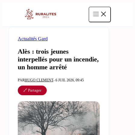
Aller
au
contenu
Actualités Gard
Alès : trois jeunes
interpellés pour un incendie,
un homme arrêté
PAR
HUGO CLEMENT
- 6 JUIL 2026, 09:45
🔗 Partager