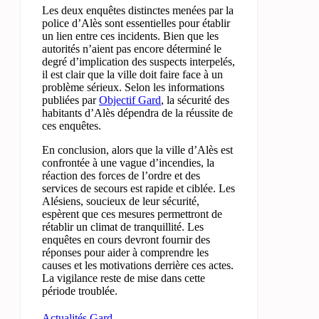
Les deux enquêtes distinctes menées par la
police d’Alès sont essentielles pour établir
un lien entre ces incidents. Bien que les
autorités n’aient pas encore déterminé le
degré d’implication des suspects interpelés,
il est clair que la ville doit faire face à un
problème sérieux. Selon les informations
publiées par
Objectif Gard
, la sécurité des
habitants d’Alès dépendra de la réussite de
ces enquêtes.
En conclusion, alors que la ville d’Alès est
confrontée à une vague d’incendies, la
réaction des forces de l’ordre et des
services de secours est rapide et ciblée. Les
Alésiens, soucieux de leur sécurité,
espèrent que ces mesures permettront de
rétablir un climat de tranquillité. Les
enquêtes en cours devront fournir des
réponses pour aider à comprendre les
causes et les motivations derrière ces actes.
La vigilance reste de mise dans cette
période troublée.
Actualités Gard