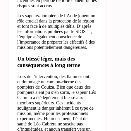
incendies en période de forte chaleur où les
risques sont accrus.
Les sapeurs-pompiers de l’Aude jouent un
rôle crucial dans la protection de la région
et font face à de multiples défis. D’après
les informations publiées par le SDIS 11,
l’équipe a également conscience de
l’importance de préparer les effectifs à des
missions potentiellement dangereuses.
Un blessé léger, mais des
conséquences à long terme
Lors de l’intervention, des flammes ont
endommagé un camion-citerne des
pompiers de Couiza. Bien que deux des
pompiers aient pu s’en sortir, le sapeur Léo
Cabrera a été légèrement blessé aux
membres supérieurs. Ces incidents
soulignent le danger inhérent à ce type de
mission, même pour les professionnels
expérimentés. Heureusement, l’état de
santé de Léo Cabrera ne suscite pas
d’inquiétudes, et aucun transfert vers un