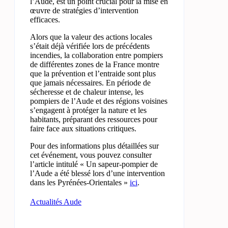
l’Aude, est un point crucial pour la mise en
œuvre de stratégies d’intervention
efficaces.
Alors que la valeur des actions locales
s’était déjà vérifiée lors de précédents
incendies, la collaboration entre pompiers
de différentes zones de la France montre
que la prévention et l’entraide sont plus
que jamais nécessaires. En période de
sécheresse et de chaleur intense, les
pompiers de l’Aude et des régions voisines
s’engagent à protéger la nature et les
habitants, préparant des ressources pour
faire face aux situations critiques.
Pour des informations plus détaillées sur
cet événement, vous pouvez consulter
l’article intitulé « Un sapeur-pompier de
l’Aude a été blessé lors d’une intervention
dans les Pyrénées-Orientales »
ici
.
Actualités Aude