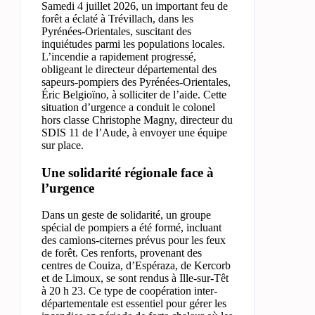
Samedi 4 juillet 2026, un important feu de
forêt a éclaté à Trévillach, dans les
Pyrénées-Orientales, suscitant des
inquiétudes parmi les populations locales.
L’incendie a rapidement progressé,
obligeant le directeur départemental des
sapeurs-pompiers des Pyrénées-Orientales,
Éric Belgioïno, à solliciter de l’aide. Cette
situation d’urgence a conduit le colonel
hors classe Christophe Magny, directeur du
SDIS 11 de l’Aude, à envoyer une équipe
sur place.
Une solidarité régionale face à
l’urgence
Dans un geste de solidarité, un groupe
spécial de pompiers a été formé, incluant
des camions-citernes prévus pour les feux
de forêt. Ces renforts, provenant des
centres de Couiza, d’Espéraza, de Kercorb
et de Limoux, se sont rendus à Ille-sur-Têt
à 20 h 23. Ce type de coopération inter-
départementale est essentiel pour gérer les