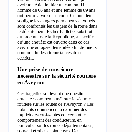
avoir tenté de doubler un camion. Un
homme de 66 ans et une femme de 89 ans
ont perdu la vie sur le coup. Cet incident
souligne les dangers permanents auxquels
sont confrontés les usagers de la route dans
le département. Esther Paillette, substitut
du procureur de la République, a spécifié
qu’une enquête est ouverte dans ce cas,
avec une autopsie demandée afin de mieux
comprendre les circonstances de cet
accident.
Une prise de conscience
nécessaire sur la sécurité routière
en Aveyron
Ces tragédies soulèvent une question
cruciale : comment améliorer la sécurité
routière sur les routes de l’Aveyron ? Les
habitants commencent à exprimer des
inquiétudes croissantes concernant le
comportement des conducteurs, en
particulier sur les routes départementales,
souvent étroites et sinueuses. Des