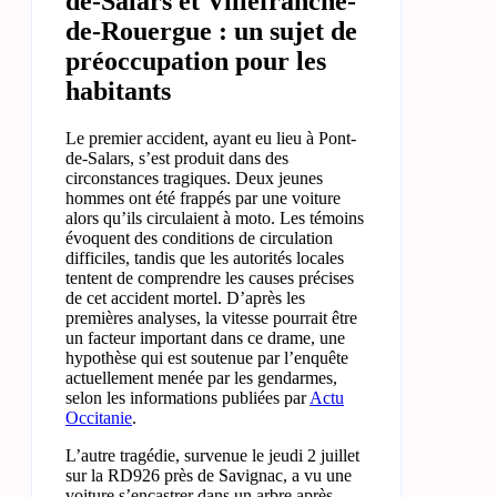
de-Salars et Villefranche-
de-Rouergue : un sujet de
préoccupation pour les
habitants
Le premier accident, ayant eu lieu à Pont-
de-Salars, s’est produit dans des
circonstances tragiques. Deux jeunes
hommes ont été frappés par une voiture
alors qu’ils circulaient à moto. Les témoins
évoquent des conditions de circulation
difficiles, tandis que les autorités locales
tentent de comprendre les causes précises
de cet accident mortel. D’après les
premières analyses, la vitesse pourrait être
un facteur important dans ce drame, une
hypothèse qui est soutenue par l’enquête
actuellement menée par les gendarmes,
selon les informations publiées par
Actu
Occitanie
.
L’autre tragédie, survenue le jeudi 2 juillet
sur la RD926 près de Savignac, a vu une
voiture s’encastrer dans un arbre après