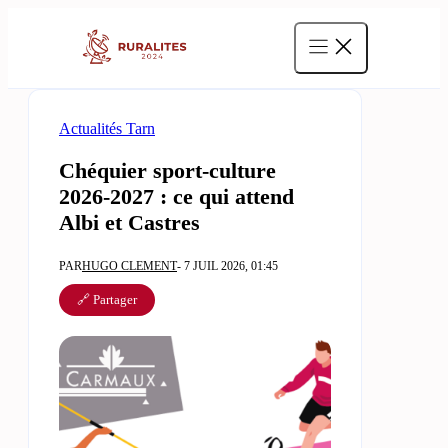
Aller
au
contenu
Actualités Tarn
Chéquier sport-culture
2026-2027 : ce qui attend
Albi et Castres
PAR
HUGO CLEMENT
- 7 JUIL 2026, 01:45
🔗 Partager