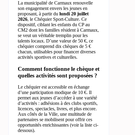
La municipalité de Carmaux renouvelle
son engagement envers les jeunes en
proposant, à partir du
lundi 20 juillet
2026
, le Chéquier Sport-Culture. Ce
dispositif, ciblant les enfants du CP au
CM2 dont les familles résident à Carmaux,
se veut un véritable tremplin pour les
talents locaux. D’une valeur de 50 €, ce
chéquier comprend dix chèques de 5 €
chacun, utilisables pour financer diverses
activités sportives et culturelles.
Comment fonctionne le chèque et
quelles activités sont proposées ?
Le chéquier est accessible en échange
d’une participation modique de 10 €. Il
permet aux jeunes d’accéder à une variété
d’activités : adhésions à des clubs sportifs,
licences, spectacles, livres, et plus encore.
Aux côtés de la Ville, une multitude de
partenaires se mobilisent pour offrir ces
opportunités enrichissantes (voir la liste ci-
dessous).