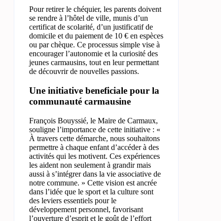
Pour retirer le chéquier, les parents doivent
se rendre à l’hôtel de ville, munis d’un
certificat de scolarité, d’un justificatif de
domicile et du paiement de 10 € en espèces
ou par chèque. Ce processus simple vise à
encourager l’autonomie et la curiosité des
jeunes carmausins, tout en leur permettant
de découvrir de nouvelles passions.
Une initiative beneficiale pour la
communauté carmausine
François Bouyssié, le Maire de Carmaux,
souligne l’importance de cette initiative : «
À travers cette démarche, nous souhaitons
permettre à chaque enfant d’accéder à des
activités qui les motivent. Ces expériences
les aident non seulement à grandir mais
aussi à s’intégrer dans la vie associative de
notre commune. » Cette vision est ancrée
dans l’idée que le sport et la culture sont
des leviers essentiels pour le
développement personnel, favorisant
l’ouverture d’esprit et le goût de l’effort