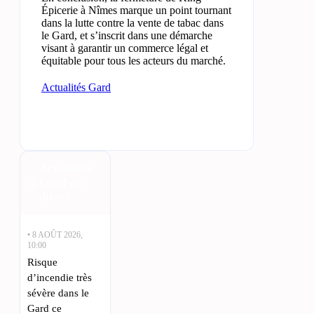
Épicerie à Nîmes marque un point tournant
dans la lutte contre la vente de tabac dans
le Gard, et s’inscrit dans une démarche
visant à garantir un commerce légal et
équitable pour tous les acteurs du marché.
Actualités Gard
Actualités
Gard en
direct
• 8 AOÛT 2026,
10:00
Risque
d’incendie très
sévère dans le
Gard ce