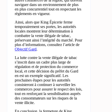
autres commerces de la région, qui doivent
naviguer dans un environnement de plus
en plus concurrentiel tout en respectant les
règlements en vigueur.
Ainsi, alors que King Épicerie ferme
temporairement ses portes, les autorités
locales montrent leur détermination à
combattre la vente illégale de tabac,
préservant ainsi l’intégrité du marché. Pour
plus d’informations, consultez l’article de
Objectif Gard
.
La lutte contre la vente illégale de tabac
s’inscrit dans un cadre plus large de
régulation et de protection du commerce
local, et cette décision du préfet du Gard
en est un exemple significatif. Les
prochaines étapes pour les autorités
consisteront à continuer à surveiller les
commerces pour assurer le respect des lois,
tout en renforçant la sensibilisation auprès
des consommateurs sur les risques de la
vente illicite.
En conclusion, la fermeture de King