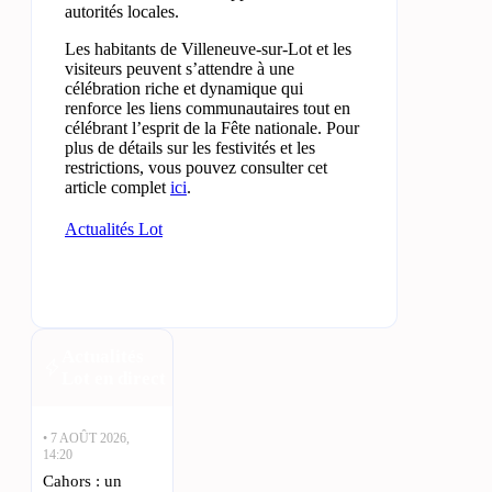
autorités locales.
Les habitants de Villeneuve-sur-Lot et les
visiteurs peuvent s’attendre à une
célébration riche et dynamique qui
renforce les liens communautaires tout en
célébrant l’esprit de la Fête nationale. Pour
plus de détails sur les festivités et les
restrictions, vous pouvez consulter cet
article complet
ici
.
Actualités Lot
Actualités
Lot en direct
• 7 AOÛT 2026,
14:20
Cahors : un