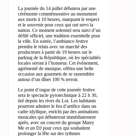
La journée du 14 juillet débutera par une
cérémonie commémorative au monument
aux morts à 10 heures, marquant le respect
et le souvenir pour ceux qui ont servi la
nation. Ce moment solennel sera suivi d’un
défilé officiel, une tradition essentielle pour
la ville. En soirée, l’ambiance festive
prendra le relais avec un marché des
producteurs à partir de 19 heures sur le
parking de la République, où les spécialités
locales seront à l’honneur. Cet événement,
agrémenté de musique, offrira une belle
occasion aux gourmets de se rassembler
autour d’un dîner 100 % terroir.
Le point d’orgue de cette journée festive
sera le spectacle pyrotechnique à 22 h 30,
tiré depuis les rives du Lot. Les habitants
pourront admirer le feu d’artifice dans un
cadre idyllique, enrichi par des animations
musicales qui débuteront immédiatement
après, avec un concert du groupe Marry
Me et un DJ pour ceux qui souhaitent
prolonger la fête sur des rythmes