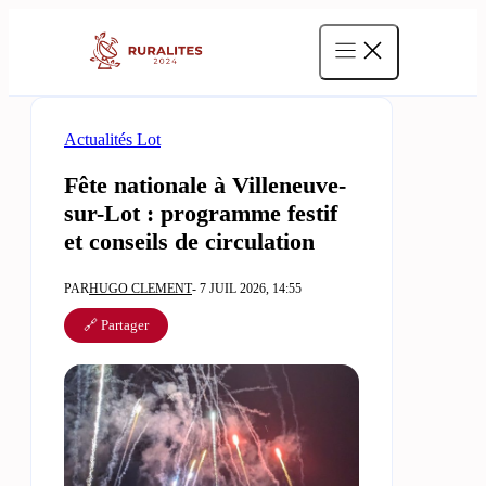
Aller
au
contenu
Actualités Lot
Fête nationale à Villeneuve-
sur-Lot : programme festif
et conseils de circulation
PAR
HUGO CLEMENT
- 7 JUIL 2026, 14:55
🔗 Partager