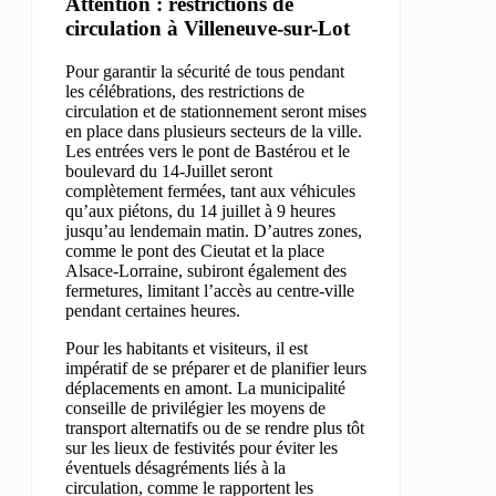
Attention : restrictions de
circulation à Villeneuve-sur-Lot
Pour garantir la sécurité de tous pendant
les célébrations, des restrictions de
circulation et de stationnement seront mises
en place dans plusieurs secteurs de la ville.
Les entrées vers le pont de Bastérou et le
boulevard du 14-Juillet seront
complètement fermées, tant aux véhicules
qu’aux piétons, du 14 juillet à 9 heures
jusqu’au lendemain matin. D’autres zones,
comme le pont des Cieutat et la place
Alsace-Lorraine, subiront également des
fermetures, limitant l’accès au centre-ville
pendant certaines heures.
Pour les habitants et visiteurs, il est
impératif de se préparer et de planifier leurs
déplacements en amont. La municipalité
conseille de privilégier les moyens de
transport alternatifs ou de se rendre plus tôt
sur les lieux de festivités pour éviter les
éventuels désagréments liés à la
circulation, comme le rapportent les