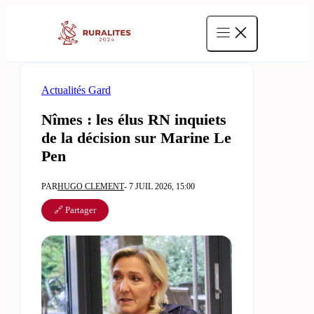
Aller
au
contenu
Actualités Gard
Nîmes : les élus RN inquiets
de la décision sur Marine Le
Pen
PAR
HUGO CLEMENT
- 7 JUIL 2026, 15:00
🔗 Partager