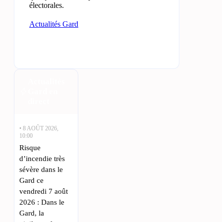
électorales.
Actualités Gard
Actualités
Gard en
direct
• 8 AOÛT 2026,
10:00
Risque
d’incendie très
sévère dans le
Gard ce
vendredi 7 août
2026 : Dans le
Gard, la