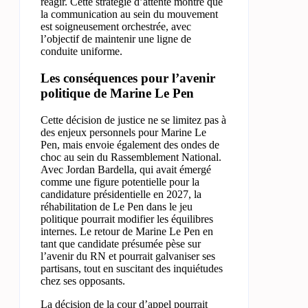
réagir. Cette stratégie d’attente montre que
la communication au sein du mouvement
est soigneusement orchestrée, avec
l’objectif de maintenir une ligne de
conduite uniforme.
Les conséquences pour l’avenir
politique de Marine Le Pen
Cette décision de justice ne se limitez pas à
des enjeux personnels pour Marine Le
Pen, mais envoie également des ondes de
choc au sein du Rassemblement National.
Avec Jordan Bardella, qui avait émergé
comme une figure potentielle pour la
candidature présidentielle en 2027, la
réhabilitation de Le Pen dans le jeu
politique pourrait modifier les équilibres
internes. Le retour de Marine Le Pen en
tant que candidate présumée pèse sur
l’avenir du RN et pourrait galvaniser ses
partisans, tout en suscitant des inquiétudes
chez ses opposants.
La décision de la cour d’appel pourrait