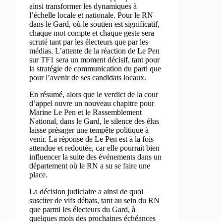
ainsi transformer les dynamiques à
l’échelle locale et nationale. Pour le RN
dans le Gard, où le soutien est significatif,
chaque mot compte et chaque geste sera
scruté tant par les électeurs que par les
médias. L’attente de la réaction de Le Pen
sur TF1 sera un moment décisif, tant pour
la stratégie de communication du parti que
pour l’avenir de ses candidats locaux.
En résumé, alors que le verdict de la cour
d’appel ouvre un nouveau chapitre pour
Marine Le Pen et le Rassemblement
National, dans le Gard, le silence des élus
laisse présager une tempête politique à
venir. La réponse de Le Pen est à la fois
attendue et redoutée, car elle pourrait bien
influencer la suite des événements dans un
département où le RN a su se faire une
place.
La décision judiciaire a ainsi de quoi
susciter de vifs débats, tant au sein du RN
que parmi les électeurs du Gard, à
quelques mois des prochaines échéances