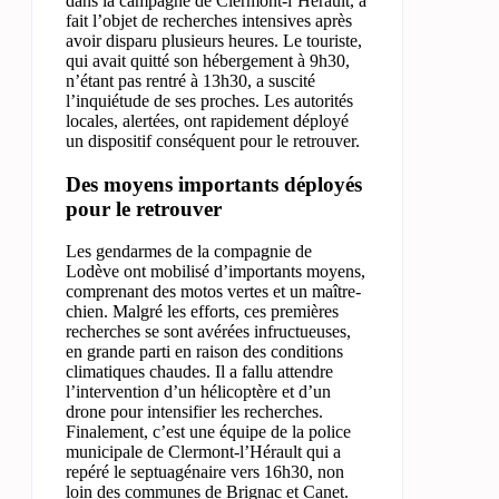
dans la campagne de Clermont-l’Hérault, a
fait l’objet de recherches intensives après
avoir disparu plusieurs heures. Le touriste,
qui avait quitté son hébergement à 9h30,
n’étant pas rentré à 13h30, a suscité
l’inquiétude de ses proches. Les autorités
locales, alertées, ont rapidement déployé
un dispositif conséquent pour le retrouver.
Des moyens importants déployés
pour le retrouver
Les gendarmes de la compagnie de
Lodève ont mobilisé d’importants moyens,
comprenant des motos vertes et un maître-
chien. Malgré les efforts, ces premières
recherches se sont avérées infructueuses,
en grande parti en raison des conditions
climatiques chaudes. Il a fallu attendre
l’intervention d’un hélicoptère et d’un
drone pour intensifier les recherches.
Finalement, c’est une équipe de la police
municipale de Clermont-l’Hérault qui a
repéré le septuagénaire vers 16h30, non
loin des communes de Brignac et Canet.