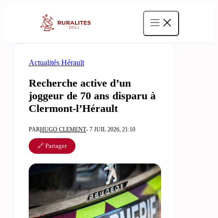
Aller
au
contenu
Actualités Hérault
Recherche active d’un
joggeur de 70 ans disparu à
Clermont-l’Hérault
PAR
HUGO CLEMENT
- 7 JUIL 2026, 21:10
🔗 Partager