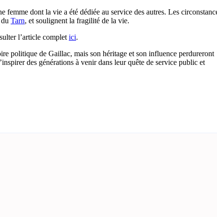
 femme dont la vie a été dédiée au service des autres. Les circonstanc
e du
Tarn
, et soulignent la fragilité de la vie.
ulter l’article complet
ici
.
ire politique de Gaillac, mais son héritage et son influence perdureront
nspirer des générations à venir dans leur quête de service public et