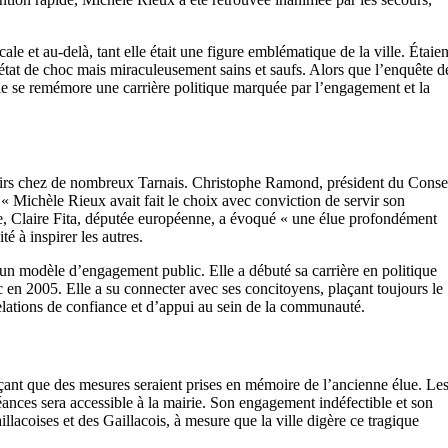
le et au-delà, tant elle était une figure emblématique de la ville. Étaien
état de choc mais miraculeusement sains et saufs. Alors que l’enquête d
lle se remémore une carrière politique marquée par l’engagement et la
nirs chez de nombreux Tarnais. Christophe Ramond, président du Conse
: « Michèle Rieux avait fait le choix avec conviction de servir son
me, Claire Fita, députée européenne, a évoqué « une élue profondément
é à inspirer les autres.
un modèle d’engagement public. Elle a débuté sa carrière en politique
c en 2005. Elle a su connecter avec ses concitoyens, plaçant toujours le
relations de confiance et d’appui au sein de la communauté.
çant que des mesures seraient prises en mémoire de l’ancienne élue. Le
éances sera accessible à la mairie. Son engagement indéfectible et son
llacoises et des Gaillacois, à mesure que la ville digère ce tragique