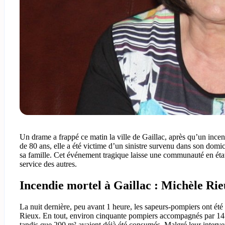
Un drame a frappé ce matin la ville de Gaillac, après qu’un ince
de 80 ans, elle a été victime d’un sinistre survenu dans son domi
sa famille. Cet événement tragique laisse une communauté en état
service des autres.
Incendie mortel à Gaillac : Michèle Rie
La nuit dernière, peu avant 1 heure, les sapeurs-pompiers ont été
Rieux. En tout, environ cinquante pompiers accompagnés par 14 véh
tandis que 200 m² avaient déjà été consumés. Malgré leur interve