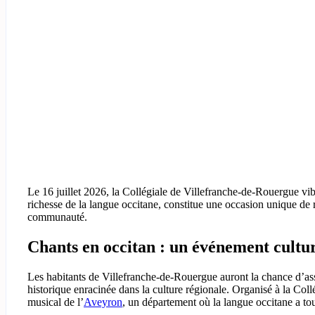
Le 16 juillet 2026, la Collégiale de Villefranche-de-Rouergue vib
richesse de la langue occitane, constitue une occasion unique de re
communauté.
Chants en occitan : un événement cultu
Les habitants de Villefranche-de-Rouergue auront la chance d’ass
historique enracinée dans la culture régionale. Organisé à la Coll
musical de l’
Aveyron
, un département où la langue occitane a tou