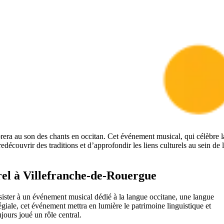
rera au son des chants en occitan. Cet événement musical, qui célèbre l
découvrir des traditions et d’approfondir les liens culturels au sein de 
rel à Villefranche-de-Rouergue
ister à un événement musical dédié à la langue occitane, une langue
égiale, cet événement mettra en lumière le patrimoine linguistique et
jours joué un rôle central.