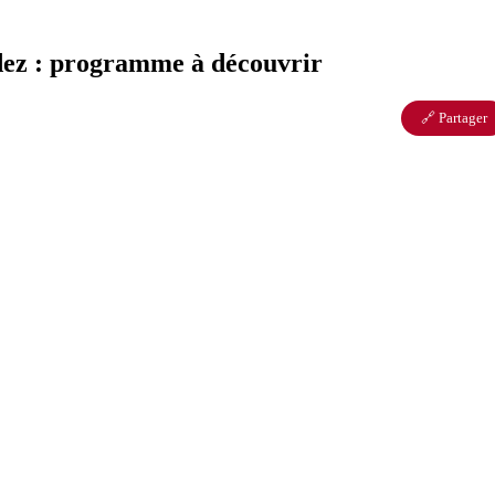
odez : programme à découvrir
🔗 Partager