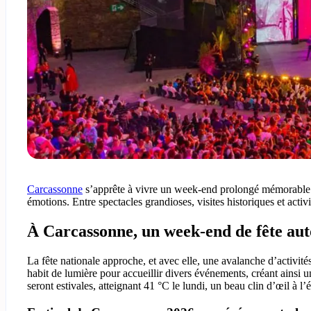
Carcassonne
s’apprête à vivre un week-end prolongé mémorable du
émotions. Entre spectacles grandioses, visites historiques et activit
À Carcassonne, un week-end de fête auto
La fête nationale approche, et avec elle, une avalanche d’activité
habit de lumière pour accueillir divers événements, créant ainsi 
seront estivales, atteignant 41 °C le lundi, un beau clin d’œil à l’é