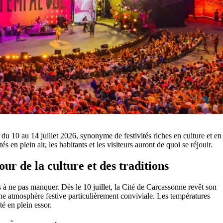
 10 au 14 juillet 2026, synonyme de festivités riches en culture et en
és en plein air, les habitants et les visiteurs auront de quoi se réjouir.
ur de la culture et des traditions
s à ne pas manquer. Dès le 10 juillet, la Cité de Carcassonne revêt son
une atmosphère festive particulièrement conviviale. Les températures
té en plein essor.