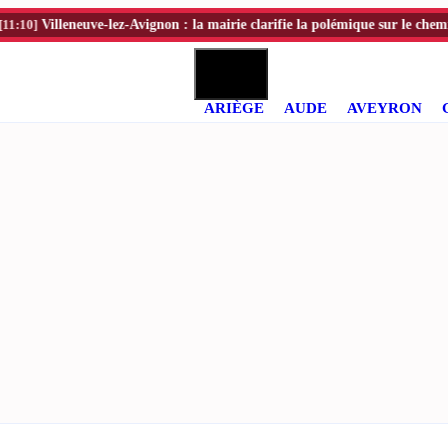
Villeneuve-lez-Avignon : la mairie clarifie la polémique sur le chemin de 
ARIÈGE
AUDE
AVEYRON