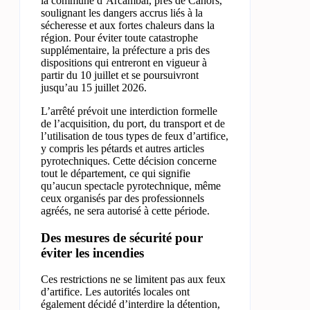
la commune d’Arcambal, près de Cahors,
soulignant les dangers accrus liés à la
sécheresse et aux fortes chaleurs dans la
région. Pour éviter toute catastrophe
supplémentaire, la préfecture a pris des
dispositions qui entreront en vigueur à
partir du 10 juillet et se poursuivront
jusqu’au 15 juillet 2026.
L’arrêté prévoit une interdiction formelle
de l’acquisition, du port, du transport et de
l’utilisation de tous types de feux d’artifice,
y compris les pétards et autres articles
pyrotechniques. Cette décision concerne
tout le département, ce qui signifie
qu’aucun spectacle pyrotechnique, même
ceux organisés par des professionnels
agréés, ne sera autorisé à cette période.
Des mesures de sécurité pour
éviter les incendies
Ces restrictions ne se limitent pas aux feux
d’artifice. Les autorités locales ont
également décidé d’interdire la détention,