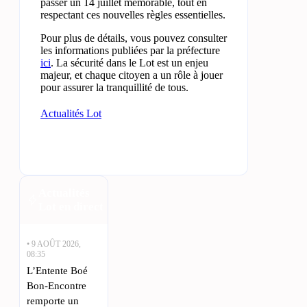
passer un 14 juillet mémorable, tout en
respectant ces nouvelles règles essentielles.
Pour plus de détails, vous pouvez consulter
les informations publiées par la préfecture
ici
. La sécurité dans le Lot est un enjeu
majeur, et chaque citoyen a un rôle à jouer
pour assurer la tranquillité de tous.
Actualités Lot
Actualités
Lot en direct
• 9 AOÛT 2026,
08:35
L’Entente Boé
Bon-Encontre
remporte un