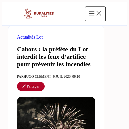
Aller
au
contenu
Actualités Lot
Cahors : la préfète du Lot
interdit les feux d’artifice
pour prévenir les incendies
PAR
HUGO CLEMENT
- 9 JUIL 2026, 09:10
🔗 Partager