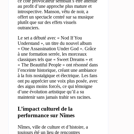
ce côté provocateur semblait s’être atténué
au profit d’une approche plus mature et
introspective. Manson, vêtu de noir, a
offert un spectacle centré sur sa musique
plutôt que sur des effets visuels
outranciers.
Le set a débuté avec « Nod If You
Understand », un titre du nouvel album
« One Assassination Under God ». Grâce
à une formation serrée, les morceaux
classiques tels que « Sweet Dreams » et
« The Beautiful People » ont résonné dans
l’enceinte historique, créant une ambiance
à la fois nostalgique et électrique. Les fans
ont pu apprécier une voix plus posée, avec
des aigus moins forcés, ce qui témoigne
d’une évolution artistique qu’il a su
maintenir sans jamais trahir ses racines.
L’impact culturel de la
performance sur Nîmes
Nîmes, ville de culture et d’histoire, a
toujours été un lieu de rencontres