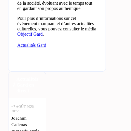
de la société, évoluant avec le temps tout
en gardant son propos authentique.
Pour plus d’informations sur cet
événement marquant et d’autres actualités
culturelles, vous pouvez consulter le média
Objectif Gard
.
Actualités Gard
Actualités
Gard en
direct
• 7 AOÛT 2026,
20:55
Joachim
Cadenas
suspendu après