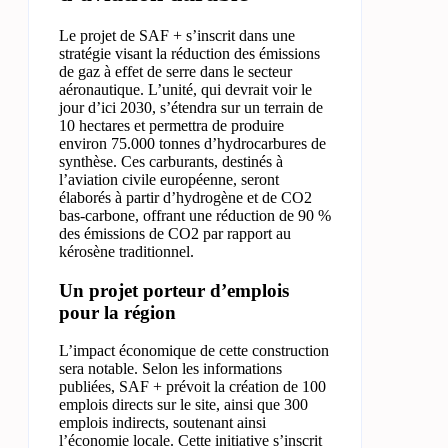
Le projet de SAF + s’inscrit dans une
stratégie visant la réduction des émissions
de gaz à effet de serre dans le secteur
aéronautique. L’unité, qui devrait voir le
jour d’ici 2030, s’étendra sur un terrain de
10 hectares et permettra de produire
environ 75.000 tonnes d’hydrocarbures de
synthèse. Ces carburants, destinés à
l’aviation civile européenne, seront
élaborés à partir d’hydrogène et de CO2
bas-carbone, offrant une réduction de 90 %
des émissions de CO2 par rapport au
kérosène traditionnel.
Un projet porteur d’emplois
pour la région
L’impact économique de cette construction
sera notable. Selon les informations
publiées, SAF + prévoit la création de 100
emplois directs sur le site, ainsi que 300
emplois indirects, soutenant ainsi
l’économie locale. Cette initiative s’inscrit