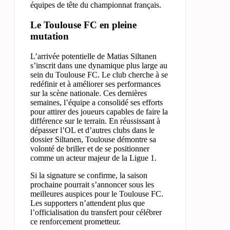
équipes de tête du championnat français.
Le Toulouse FC en pleine
mutation
L’arrivée potentielle de Matias Siltanen
s’inscrit dans une dynamique plus large au
sein du Toulouse FC. Le club cherche à se
redéfinir et à améliorer ses performances
sur la scène nationale. Ces dernières
semaines, l’équipe a consolidé ses efforts
pour attirer des joueurs capables de faire la
différence sur le terrain. En réussissant à
dépasser l’OL et d’autres clubs dans le
dossier Siltanen, Toulouse démontre sa
volonté de briller et de se positionner
comme un acteur majeur de la Ligue 1.
Si la signature se confirme, la saison
prochaine pourrait s’annoncer sous les
meilleures auspices pour le Toulouse FC.
Les supporters n’attendent plus que
l’officialisation du transfert pour célébrer
ce renforcement prometteur.