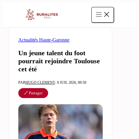
Aller
au
contenu
Actualités Haute-Garonne
Un jeune talent du foot
pourrait rejoindre Toulouse
cet été
PAR
HUGO CLEMENT
- 9 JUIL 2026, 09:50
🔗 Partager