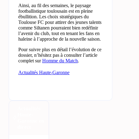
Ainsi, au fil des semaines, le paysage
footballistique toulousain est en pleine
ébullition. Les choix stratégiques du
Toulouse FC pour attirer des jeunes talents
comme Siltanen pourraient bien redéfinir
l’avenir du club, tout en tenant les fans en
haleine à l’approche de la nouvelle saison.
Pour suivre plus en détail l’évolution de ce
dossier, n’hésitez pas à consulter l’article
complet sur
Homme du Match
.
Actualités Haute-Garonne
Actualités
Haute-
Garonne en
direct