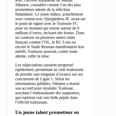
avec l’arrivée imminente de Matias
Siltanen, considéré comme l’un des plus
prometteurs talents de la sélection
finlandaise. Le jeune milieu, actuellement
sous contrat avec Djurgårdens IF, serait sur
le point de signer avec le Toulouse FC
pour un montant qui tourne autour de 6
millions d’euros, incluant des bonus. Dans
un contexte où plusieurs autres clubs
français comme l’OL, le RC Lens ou
encore le Stade Rennais manifestaient leur
intérêt, Toulouse pourrait, contre toute
attente, rafler la mise.
Les négociations auraient progressé
rapidement, permettant au club toulousain
de prendre une longueur d’avance sur ses
concurrents de Ligue 1. Selon les
informations publiées, Siltanen a donné
son accord pour rejoindre Toulouse,
suscitant l’enthousiasme des supporters,
qui espèrent voir une belle pépite dans
l’effectif toulousain.
Un jeune talent prometteur en