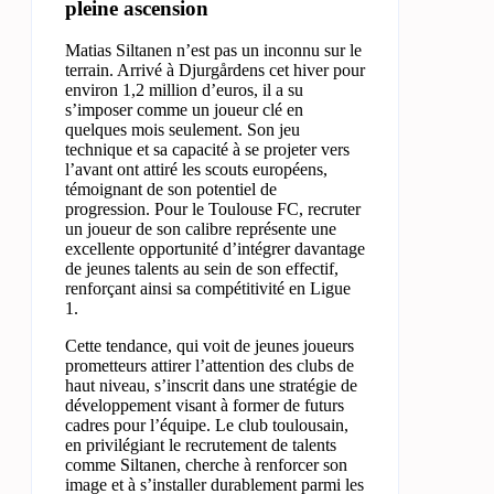
pleine ascension
Matias Siltanen n’est pas un inconnu sur le
terrain. Arrivé à Djurgårdens cet hiver pour
environ 1,2 million d’euros, il a su
s’imposer comme un joueur clé en
quelques mois seulement. Son jeu
technique et sa capacité à se projeter vers
l’avant ont attiré les scouts européens,
témoignant de son potentiel de
progression. Pour le Toulouse FC, recruter
un joueur de son calibre représente une
excellente opportunité d’intégrer davantage
de jeunes talents au sein de son effectif,
renforçant ainsi sa compétitivité en Ligue
1.
Cette tendance, qui voit de jeunes joueurs
prometteurs attirer l’attention des clubs de
haut niveau, s’inscrit dans une stratégie de
développement visant à former de futurs
cadres pour l’équipe. Le club toulousain,
en privilégiant le recrutement de talents
comme Siltanen, cherche à renforcer son
image et à s’installer durablement parmi les