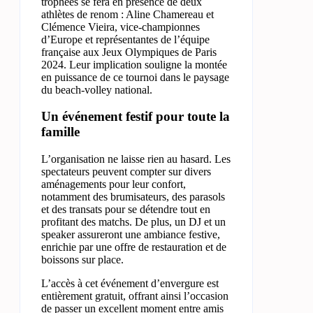
trophées se fera en présence de deux
athlètes de renom : Aline Chamereau et
Clémence Vieira, vice-championnes
d’Europe et représentantes de l’équipe
française aux Jeux Olympiques de Paris
2024. Leur implication souligne la montée
en puissance de ce tournoi dans le paysage
du beach-volley national.
Un événement festif pour toute la
famille
L’organisation ne laisse rien au hasard. Les
spectateurs peuvent compter sur divers
aménagements pour leur confort,
notamment des brumisateurs, des parasols
et des transats pour se détendre tout en
profitant des matchs. De plus, un DJ et un
speaker assureront une ambiance festive,
enrichie par une offre de restauration et de
boissons sur place.
L’accès à cet événement d’envergure est
entièrement gratuit, offrant ainsi l’occasion
de passer un excellent moment entre amis