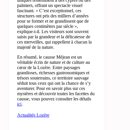
uniques ressemblent à des cyprès ou des
palmiers, offrant un spectacle visuel
fascinant. « C’est exceptionnel, ces
structures ont pris des milliers d’années
pour se former et ne grandissent que de
quelques centimètres par siècle »,
explique-t-il. Les visiteurs sont souvent
saisis par la grandeur et la délicatesse de
ces merveilles, qui rappellent à chacun la
majesté de la nature.
En résumé, le causse Méjean est un
véritable écrin de nature et de culture au
cœur de la Lozère. Entre paysages
grandioses, richesses gastronomiques et
trésors souterrains, ce territoire sauvage
séduit tous ceux qui ont la chance de s’y
aventurer. Pour en savoir plus sur ces
mystères et découvrir toutes les facettes du
causse, vous pouvez consulter les détails
ici
.
Actualités Lozère