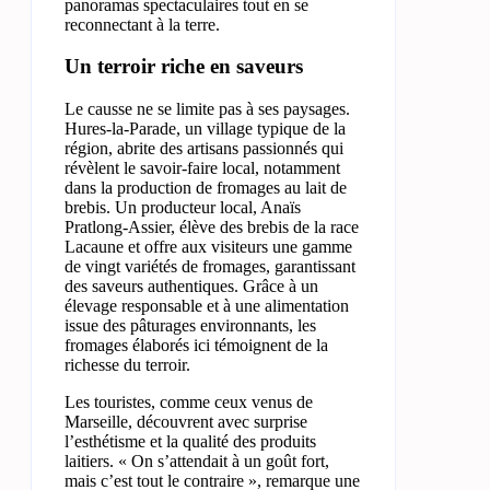
panoramas spectaculaires tout en se
reconnectant à la terre.
Un terroir riche en saveurs
Le causse ne se limite pas à ses paysages.
Hures-la-Parade, un village typique de la
région, abrite des artisans passionnés qui
révèlent le savoir-faire local, notamment
dans la production de fromages au lait de
brebis. Un producteur local, Anaïs
Pratlong-Assier, élève des brebis de la race
Lacaune et offre aux visiteurs une gamme
de vingt variétés de fromages, garantissant
des saveurs authentiques. Grâce à un
élevage responsable et à une alimentation
issue des pâturages environnants, les
fromages élaborés ici témoignent de la
richesse du terroir.
Les touristes, comme ceux venus de
Marseille, découvrent avec surprise
l’esthétisme et la qualité des produits
laitiers. « On s’attendait à un goût fort,
mais c’est tout le contraire », remarque une