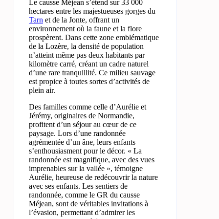
Le causse Méjean s’étend sur 33 000
hectares entre les majestueuses gorges du
Tarn
et de la Jonte, offrant un
environnement où la faune et la flore
prospèrent. Dans cette zone emblématique
de la Lozère, la densité de population
n’atteint même pas deux habitants par
kilomètre carré, créant un cadre naturel
d’une rare tranquillité. Ce milieu sauvage
est propice à toutes sortes d’activités de
plein air.
Des familles comme celle d’Aurélie et
Jérémy, originaires de Normandie,
profitent d’un séjour au cœur de ce
paysage. Lors d’une randonnée
agrémentée d’un âne, leurs enfants
s’enthousiasment pour le décor. « La
randonnée est magnifique, avec des vues
imprenables sur la vallée », témoigne
Aurélie, heureuse de redécouvrir la nature
avec ses enfants. Les sentiers de
randonnée, comme le GR du causse
Méjean, sont de véritables invitations à
l’évasion, permettant d’admirer les