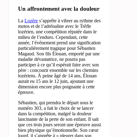
Un affrontement avec la douleur
La
Lozère
s’apprête à vibrer au rythme des
motos et de l’adrénaline avec le Trèfle
lozérien, une compétition réputée dans le
milieu de l’enduro. Cependant, cette
année, l’événement prend une signification
particulièrement tragique pour Sébastien
Magaud. Son fils Élouan, emporté par une
maladie dévastatrice, ne pourra pas
participer à ce qu’il espérait faire avec son
père : concourir ensemble sur les chemins
lozériens. À peine âgé de 14 ans, Élouan
aurait eu 15 ans le 12 juin, ajoutant une
dimension encore plus poignante à cette
épreuve.
Sébastien, qui prendra le départ sous le
numéro 303, a fait le choix de se lancer
dans la compétition, malgré la douleur
lancinante de la perte de son enfant. Il sait
que ces trois jours seront une épreuve aussi
bien physique qu’émotionnelle. Son cœur
lourd, il s’apprête à « pleurer dans son