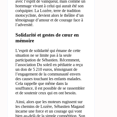
avec l’esprit de vainqueur, mais comme un
hommage vivant à celui qui aurait été son
coéquipier. La Lozère, terre de tradition
motocycliste, devient alors le théâtre d’un
témoignage d’amour et de courage face à
l’adversité.
Solidarité et gestes de cœur en
mémoire
L’esprit de solidarité qui émane de cette
situation ne se limite pas à la seule
participation de Sébastien. Récemment,
l’association Du soleil en pédiatrie a reçu
un don de 5 210 euros, témoignant de
l’engagement de la communauté envers
des causes touchant les enfants malades.
Cela rappelle que même dans la
souffrance, il est possible de se rassembler
et de soutenir ceux qui en ont besoin.
Ainsi, alors que les moteurs rugissent sur
les chemins de Lozère, Sébastien Magaud
incarne une force et un courage qui vont
bien au-delà de la simple compétition. Son