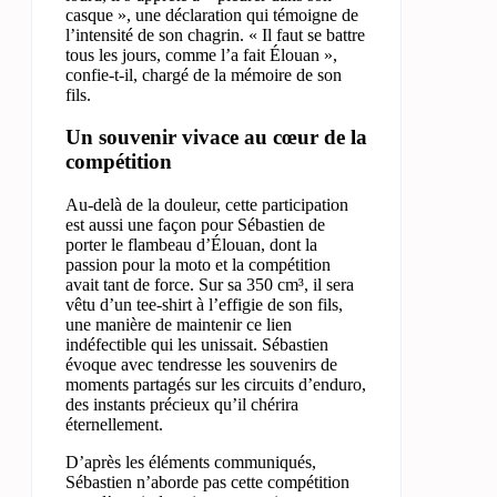
casque », une déclaration qui témoigne de
l’intensité de son chagrin. « Il faut se battre
tous les jours, comme l’a fait Élouan »,
confie-t-il, chargé de la mémoire de son
fils.
Un souvenir vivace au cœur de la
compétition
Au-delà de la douleur, cette participation
est aussi une façon pour Sébastien de
porter le flambeau d’Élouan, dont la
passion pour la moto et la compétition
avait tant de force. Sur sa 350 cm³, il sera
vêtu d’un tee-shirt à l’effigie de son fils,
une manière de maintenir ce lien
indéfectible qui les unissait. Sébastien
évoque avec tendresse les souvenirs de
moments partagés sur les circuits d’enduro,
des instants précieux qu’il chérira
éternellement.
D’après les éléments communiqués,
Sébastien n’aborde pas cette compétition