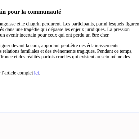
rtain pour la communauté
ngoisse et le chagrin perdurent. Les participants, parmi lesquels figuren
 dans une tragédie qui dépasse les enjeux juridiques. La pression
r un avenir incertain pour ceux qui ont perdu un être cher.
gner devant la cour, apportant peut-être des éclaircissements
s relations familiales et des événements tragiques. Pendant ce temps,
france et des réalités parfois cruelles qui existent au sein même des
 l’article complet
ici
.