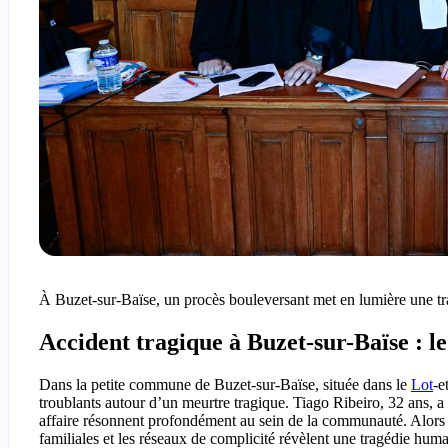
À Buzet-sur-Baïse, un procès bouleversant met en lumière une tr
Accident tragique à Buzet-sur-Baïse : l
Dans la petite commune de Buzet-sur-Baïse, située dans le
Lot
-e
troublants autour d’un meurtre tragique. Tiago Ribeiro, 32 ans, a 
affaire résonnent profondément au sein de la communauté. Alors que 
familiales et les réseaux de complicité révèlent une tragédie hum