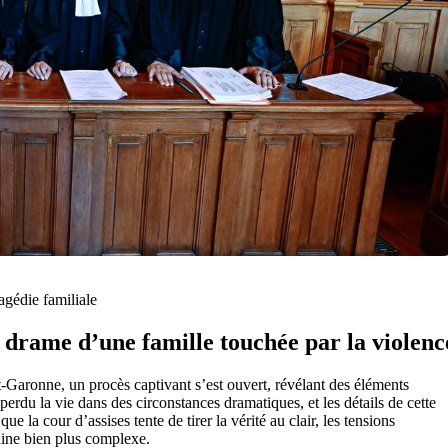
agédie familiale
e drame d’une famille touchée par la violenc
t-Garonne, un procès captivant s’est ouvert, révélant des éléments
perdu la vie dans des circonstances dramatiques, et les détails de cette
la cour d’assises tente de tirer la vérité au clair, les tensions
aine bien plus complexe.