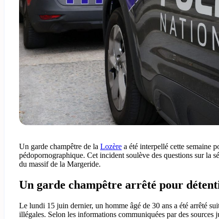
Un garde champêtre de la
Lozère
a été interpellé cette semaine p
pédopornographique. Cet incident soulève des questions sur la sé
du massif de la Margeride.
Un garde champêtre arrêté pour déten
Le lundi 15 juin dernier, un homme âgé de 30 ans a été arrêté suit
illégales. Selon les informations communiquées par des sources ju