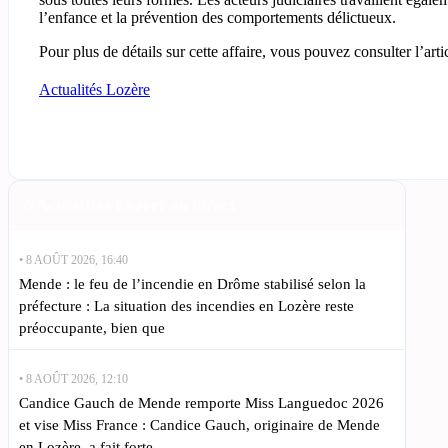
l’enfance et la prévention des comportements délictueux.
Pour plus de détails sur cette affaire, vous pouvez consulter l’ar
Actualités Lozère
Actualités Lozère en direct
• 8 AOÛT 2026, 16:40
Mende : le feu de l’incendie en Drôme stabilisé selon la
préfecture : La situation des incendies en Lozère reste
préoccupante, bien que
• 8 AOÛT 2026, 12:10
Candice Gauch de Mende remporte Miss Languedoc 2026
et vise Miss France : Candice Gauch, originaire de Mende
en Lozère, a fait forte