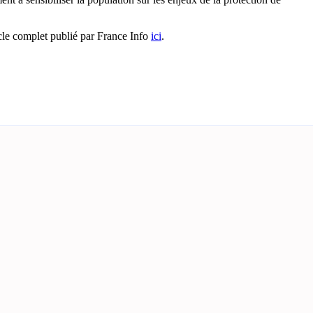
ticle complet publié par France Info
ici
.