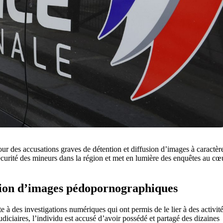
our des accusations graves de détention et diffusion d’images à caractèr
curité des mineurs dans la région et met en lumière des enquêtes au cœ
tion d’images pédopornographiques
e à des investigations numériques qui ont permis de le lier à des activit
diciaires, l’individu est accusé d’avoir possédé et partagé des dizaines