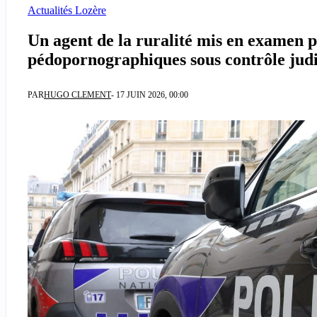
Actualités Lozère
Un agent de la ruralité mis en examen p
pédopornographiques sous contrôle judi
PAR
HUGO CLEMENT
- 17 JUIN 2026, 00:00