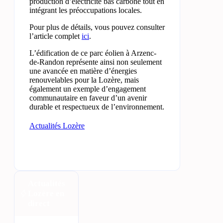
production d’électricité bas carbone tout en
intégrant les préoccupations locales.
Pour plus de détails, vous pouvez consulter
l’article complet
ici
.
L’édification de ce parc éolien à Arzenc-
de-Randon représente ainsi non seulement
une avancée en matière d’énergies
renouvelables pour la Lozère, mais
également un exemple d’engagement
communautaire en faveur d’un avenir
durable et respectueux de l’environnement.
Actualités Lozère
Actualités
Lozère en
direct