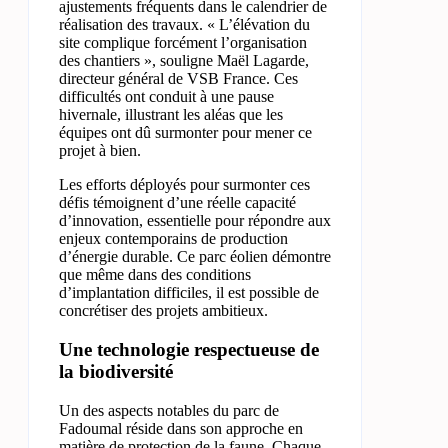
ajustements fréquents dans le calendrier de
réalisation des travaux. « L’élévation du
site complique forcément l’organisation
des chantiers », souligne Maël Lagarde,
directeur général de VSB France. Ces
difficultés ont conduit à une pause
hivernale, illustrant les aléas que les
équipes ont dû surmonter pour mener ce
projet à bien.
Les efforts déployés pour surmonter ces
défis témoignent d’une réelle capacité
d’innovation, essentielle pour répondre aux
enjeux contemporains de production
d’énergie durable. Ce parc éolien démontre
que même dans des conditions
d’implantation difficiles, il est possible de
concrétiser des projets ambitieux.
Une technologie respectueuse de
la biodiversité
Un des aspects notables du parc de
Fadoumal réside dans son approche en
matière de protection de la faune. Chaque