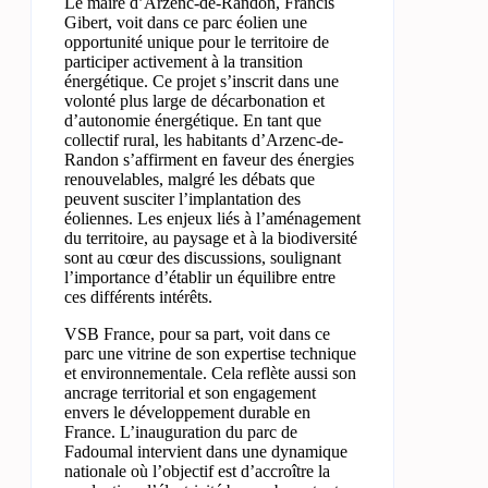
Le maire d’Arzenc-de-Randon, Francis
Gibert, voit dans ce parc éolien une
opportunité unique pour le territoire de
participer activement à la transition
énergétique. Ce projet s’inscrit dans une
volonté plus large de décarbonation et
d’autonomie énergétique. En tant que
collectif rural, les habitants d’Arzenc-de-
Randon s’affirment en faveur des énergies
renouvelables, malgré les débats que
peuvent susciter l’implantation des
éoliennes. Les enjeux liés à l’aménagement
du territoire, au paysage et à la biodiversité
sont au cœur des discussions, soulignant
l’importance d’établir un équilibre entre
ces différents intérêts.
VSB France, pour sa part, voit dans ce
parc une vitrine de son expertise technique
et environnementale. Cela reflète aussi son
ancrage territorial et son engagement
envers le développement durable en
France. L’inauguration du parc de
Fadoumal intervient dans une dynamique
nationale où l’objectif est d’accroître la