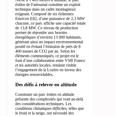
éolien de Fadoumal constitue un exploit
technique dans un cadre montagneux
exigeant. Composé de six éoliennes
Enercon E82, d’une puissance de 2,3 MW
chacune, ce parc affiche une capacité totale
de 13,8 MW. Ce niveau de production
permet de répondre aux besoins
énergétiques d’environ 13 000 habitants,
générant ainsi un impact environnemental
positif en évitant l’émission de près de 8
400 tonnes de CO2 par an. Selon les
éléments communiqués, ce projet est le
fruit d’une collaboration entre VSB France
et les autorités locales, rendant visible
l’engagement de la Lozère en faveur des
énergies renouvelables.
Des défis à relever en altitude
Construire un parc éolien en altitude
présente des complexités qui vont au-delà
des considérations techniques. Les
conditions climatiques difficiles, telles que
le froid et la neige, ont nécessité des