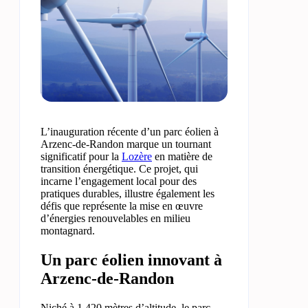
L’inauguration récente d’un parc éolien à
Arzenc-de-Randon marque un tournant
significatif pour la
Lozère
en matière de
transition énergétique. Ce projet, qui
incarne l’engagement local pour des
pratiques durables, illustre également les
défis que représente la mise en œuvre
d’énergies renouvelables en milieu
montagnard.
Un parc éolien innovant à
Arzenc-de-Randon
Niché à 1 420 mètres d’altitude, le parc