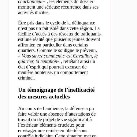
charbonneur
« , les éléments du dossier
montrent une sérieuse récurrence dans ses
activités illicites.
Être pris dans le cycle de la délinquance
n’est pas un fait isolé dans cette région. La
facilité d’accès à des réseaux de trafiquants
est une réalité que plusieurs jeunes doivent
affronter, en particulier dans certains
quartiers. Comme le souligne le prévenu,
«
Vous savez comment c’est Cavaillon, le
quartier, la tentation
« , reflétant ainsi un
état d’esprit qui pourrait excuser, de
manière honteuse, un comportement
criminel.
Un témoignage de l’inefficacité
des mesures actuelles
Au cours de l’audience, la défense a pu
faire valoir une absence d’attestations de
travail ou de projet de vie significatif à
l’extérieur, éléments cruciaux pour
envisager une remise en liberté sous
contrôle judiciaire. Cette situation met en