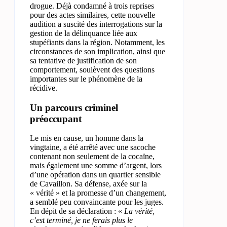
drogue. Déjà condamné à trois reprises
pour des actes similaires, cette nouvelle
audition a suscité des interrogations sur la
gestion de la délinquance liée aux
stupéfiants dans la région. Notamment, les
circonstances de son implication, ainsi que
sa tentative de justification de son
comportement, soulèvent des questions
importantes sur le phénomène de la
récidive.
Un parcours criminel
préoccupant
Le mis en cause, un homme dans la
vingtaine, a été arrêté avec une sacoche
contenant non seulement de la cocaïne,
mais également une somme d’argent, lors
d’une opération dans un quartier sensible
de Cavaillon. Sa défense, axée sur la
« vérité » et la promesse d’un changement,
a semblé peu convaincante pour les juges.
En dépit de sa déclaration : «
La vérité,
c’est terminé, je ne ferais plus le