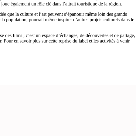
oue également un rôle clé dans l’attrait touristique de la région.
idée que la culture et l’art peuvent s’épanouir même loin des grands
la population, pourrait même inspirer d’autres projets culturels dans le
 des films ; c’est un espace d’échanges, de découvertes et de partage,
our en savoir plus sur cette reprise du label et les activités à venir,