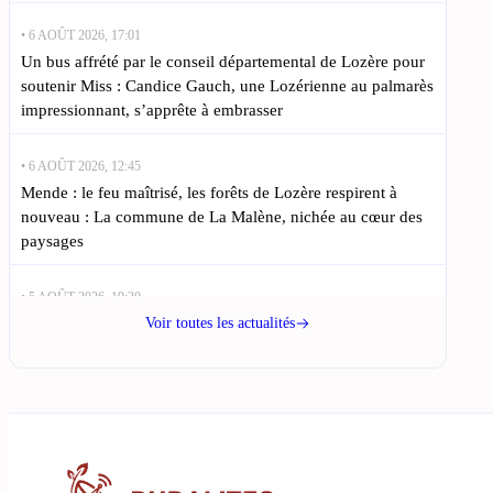
• 6 AOÛT 2026, 17:01
Un bus affrété par le conseil départemental de Lozère pour
soutenir Miss : Candice Gauch, une Lozérienne au palmarès
impressionnant, s’apprête à embrasser
• 6 AOÛT 2026, 12:45
Mende : le feu maîtrisé, les forêts de Lozère respirent à
nouveau : La commune de La Malène, nichée au cœur des
paysages
• 5 AOÛT 2026, 19:30
Mende : une Lozérienne en finale de Miss Languedoc dans
Voir toutes les actualités
l’espoir de briller : Le 7 août, les regards des Lozériens
seront tournés vers
• 5 AOÛT 2026, 11:00
2 000 habitants de Lozère sans eau potable depuis une
semaine : Depuis le 30 juillet, les habitants de Meyrueis,