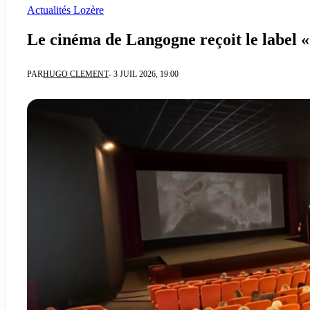
Actualités Lozère
Le cinéma de Langogne reçoit le label «
PAR
HUGO CLEMENT
- 3 JUIL 2026, 19:00