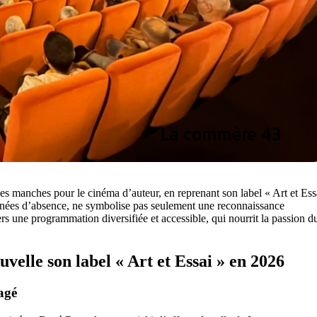
 ses manches pour le cinéma d’auteur, en reprenant son label « Art et Ess
années d’absence, ne symbolise pas seulement une reconnaissance
rs une programmation diversifiée et accessible, qui nourrit la passion d
elle son label « Art et Essai » en 2026
agé