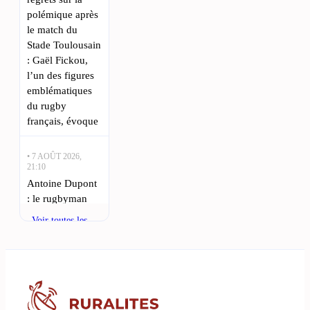
polémique après
le match du
Stade Toulousain
: Gaël Fickou,
l’un des figures
emblématiques
du rugby
français, évoque
• 7 AOÛT 2026,
21:10
Antoine Dupont
: le rugbyman
toulousain
Voir toutes les
pleure la perte
actualités
d’un proche :
Antoine Dupont,
le phénomène
du rugby
toulousain,