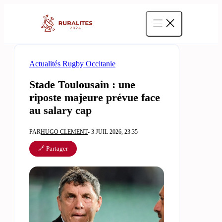
Aller
au
contenu
Actualités Rugby Occitanie
Stade Toulousain : une
riposte majeure prévue face
au salary cap
PAR
HUGO CLEMENT
- 3 JUIL 2026, 23:35
🔗 Partager