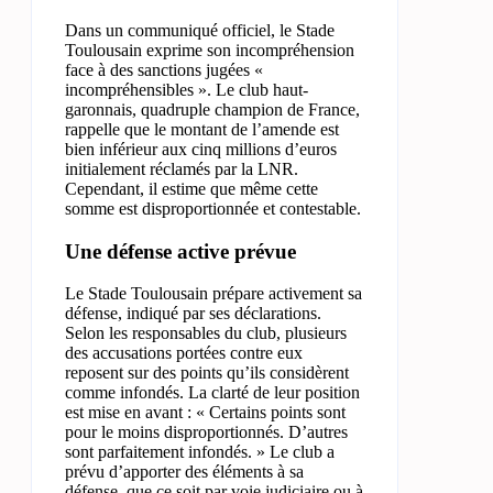
Dans un communiqué officiel, le Stade
Toulousain exprime son incompréhension
face à des sanctions jugées «
incompréhensibles ». Le club haut-
garonnais, quadruple champion de France,
rappelle que le montant de l’amende est
bien inférieur aux cinq millions d’euros
initialement réclamés par la LNR.
Cependant, il estime que même cette
somme est disproportionnée et contestable.
Une défense active prévue
Le Stade Toulousain prépare activement sa
défense, indiqué par ses déclarations.
Selon les responsables du club, plusieurs
des accusations portées contre eux
reposent sur des points qu’ils considèrent
comme infondés. La clarté de leur position
est mise en avant : « Certains points sont
pour le moins disproportionnés. D’autres
sont parfaitement infondés. » Le club a
prévu d’apporter des éléments à sa
défense, que ce soit par voie judiciaire ou à