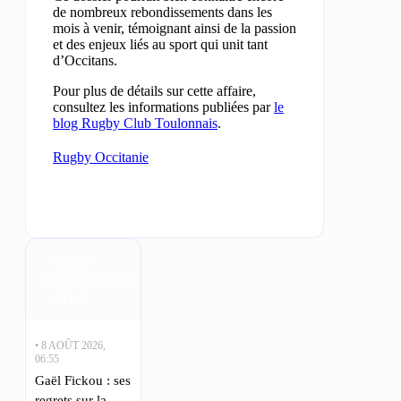
de nombreux rebondissements dans les
mois à venir, témoignant ainsi de la passion
et des enjeux liés au sport qui unit tant
d’Occitans.
Pour plus de détails sur cette affaire,
consultez les informations publiées par
le
blog Rugby Club Toulonnais
.
Rugby Occitanie
Rugby
Occitanie en
direct
• 8 AOÛT 2026,
06:55
Gaël Fickou : ses
regrets sur la