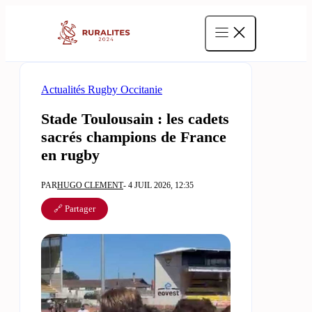
Aller
au
contenu
Actualités Rugby Occitanie
Stade Toulousain : les cadets
sacrés champions de France
en rugby
PAR
HUGO CLEMENT
- 4 JUIL 2026, 12:35
🔗 Partager