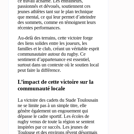
ce travail acharné. Les entraîneurs,
passionnés et dévoués, soutiennent ces
jeunes athlètes tant sur le plan technique
que mental, ce qui leur permet d’atteindre
des sommets, comme en témoignent leurs
récentes performances.
Au-delà des terrains, cette victoire forge
des liens solides entre les joueurs, les
familles et le club, créant un véritable esprit
communautaire autour du rugby. Ce
sentiment d’appartenance est essentiel,
surtout dans un contexte où le soutien local
peut faire la différence.
L’impact de cette victoire sur la
communauté locale
La victoire des cadets du Stade Toulousain
ne se limite pas à un simple titre, elle
génère également un engouement qui
dépasse le cadre sportif. Les écoles de
rugby venus de toute la région se sentent
inspirées par ce succès. Les jeunes de
Toulouse et des environs rêvent désormais