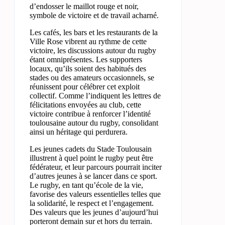
d’endosser le maillot rouge et noir,
symbole de victoire et de travail acharné.
Les cafés, les bars et les restaurants de la
Ville Rose vibrent au rythme de cette
victoire, les discussions autour du rugby
étant omniprésentes. Les supporters
locaux, qu’ils soient des habitués des
stades ou des amateurs occasionnels, se
réunissent pour célébrer cet exploit
collectif. Comme l’indiquent les lettres de
félicitations envoyées au club, cette
victoire contribue à renforcer l’identité
toulousaine autour du rugby, consolidant
ainsi un héritage qui perdurera.
Les jeunes cadets du Stade Toulousain
illustrent à quel point le rugby peut être
fédérateur, et leur parcours pourrait inciter
d’autres jeunes à se lancer dans ce sport.
Le rugby, en tant qu’école de la vie,
favorise des valeurs essentielles telles que
la solidarité, le respect et l’engagement.
Des valeurs que les jeunes d’aujourd’hui
porteront demain sur et hors du terrain.