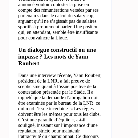
annoncé vouloir contester la prise en
compte des rémunérations versées par ses
partenaires dans le calcul du salary cap,
arguant qu’il ne s’agissait pas de salaires
sportifs à proprement parler. Une position
qui, en attendant, semble être insuffisante
pour convaincre la Ligue.
Un dialogue constructif ou une
impasse ? Les mots de Yann
Roubert
Dans une interview récente, Yann Roubert,
président de la LNR, a fait preuve de
scepticisme quant à l’issue positive de la
contestation présentée par le Stade. Il a
rappelé que la demande d’abrogation doit
être examinée par le bureau de la LNR, ce
qui rend l’issue incertaine. « Les règles
doivent être les mêmes pour tous les clubs.
C’est une garantie d’équité », a-t-il
souligné, insistant sur l’importance d’une
régulation stricte pour maintenir
l’attractivité du championnat. Ce discours