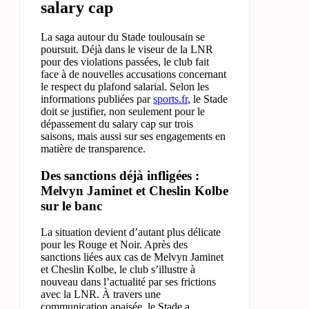
salary cap
La saga autour du Stade toulousain se
poursuit. Déjà dans le viseur de la LNR
pour des violations passées, le club fait
face à de nouvelles accusations concernant
le respect du plafond salarial. Selon les
informations publiées par
sports.fr
, le Stade
doit se justifier, non seulement pour le
dépassement du salary cap sur trois
saisons, mais aussi sur ses engagements en
matière de transparence.
Des sanctions déjà infligées :
Melvyn Jaminet et Cheslin Kolbe
sur le banc
La situation devient d’autant plus délicate
pour les Rouge et Noir. Après des
sanctions liées aux cas de Melvyn Jaminet
et Cheslin Kolbe, le club s’illustre à
nouveau dans l’actualité par ses frictions
avec la LNR. À travers une
communication apaisée, le Stade a