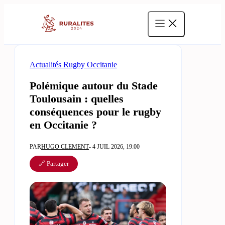
Aller
au
contenu
Actualités Rugby Occitanie
Polémique autour du Stade
Toulousain : quelles
conséquences pour le rugby
en Occitanie ?
PAR
HUGO CLEMENT
- 4 JUIL 2026, 19:00
🔗 Partager