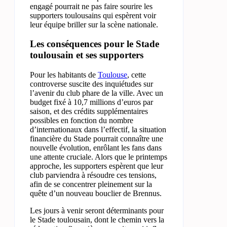
engagé pourrait ne pas faire sourire les
supporters toulousains qui espèrent voir
leur équipe briller sur la scène nationale.
Les conséquences pour le Stade
toulousain et ses supporters
Pour les habitants de
Toulouse
, cette
controverse suscite des inquiétudes sur
l’avenir du club phare de la ville. Avec un
budget fixé à 10,7 millions d’euros par
saison, et des crédits supplémentaires
possibles en fonction du nombre
d’internationaux dans l’effectif, la situation
financière du Stade pourrait connaître une
nouvelle évolution, enrôlant les fans dans
une attente cruciale. Alors que le printemps
approche, les supporters espèrent que leur
club parviendra à résoudre ces tensions,
afin de se concentrer pleinement sur la
quête d’un nouveau bouclier de Brennus.
Les jours à venir seront déterminants pour
le Stade toulousain, dont le chemin vers la