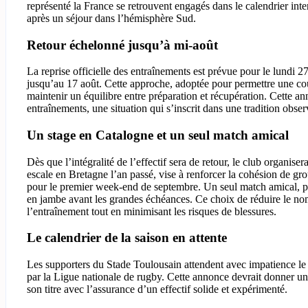
représenté la France se retrouvent engagés dans le calendrier in
après un séjour dans l’hémisphère Sud.
Retour échelonné jusqu’à mi-août
La reprise officielle des entraînements est prévue pour le lundi 2
jusqu’au 17 août. Cette approche, adoptée pour permettre une cou
maintenir un équilibre entre préparation et récupération. Cette an
entraînements, une situation qui s’inscrit dans une tradition obse
Un stage en Catalogne et un seul match amical
Dès que l’intégralité de l’effectif sera de retour, le club organis
escale en Bretagne l’an passé, vise à renforcer la cohésion de grou
pour le premier week-end de septembre. Un seul match amical, p
en jambe avant les grandes échéances. Ce choix de réduire le no
l’entraînement tout en minimisant les risques de blessures.
Le calendrier de la saison en attente
Les supporters du Stade Toulousain attendent avec impatience le c
par la Ligue nationale de rugby. Cette annonce devrait donner un 
son titre avec l’assurance d’un effectif solide et expérimenté.