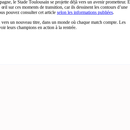
spagne, le Stade Toulousain se projette déjà vers un avenir prometteur. 
n œil sur ces moments de transition, car ils dessinent les contours d’une
ous pouvez consulter cet article
selon les informations publiées
.
n vers un nouveau titre, dans un monde où chaque match compte. Les
voir leurs champions en action à la rentrée.