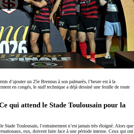
ermis d’ajouter un 25e Brennus à son palmarès, l’heure est à la
ement en congés, le staff technique a déjà dessiné une feuille de route
Ce qui attend le Stade Toulousain pour la
le Stade Toulousain, l’entrainement n’est jamais très éloigné. Alors que
ternationaux, eux, doivent faire face à une période intense. Ceux qui ont