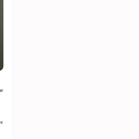
ne
ce