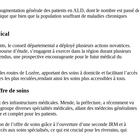
’augmentation générale des patients en ALD, dont le nombre est passé d
ique que bien que la population souffrant de maladies chroniques
ical
nts, le conseil départemental a déployé plusieurs actions novatrices.
bourse d’étude, s’engagent à exercer dans la région durant plusieurs
ttendus, une prospective encourageante pour le futur médical du
 routes de Lozère, apportant des soins à domicile et facilitant l’accès
 les plus reculées,rendant ainsi les soins plus accessibles à tous.
fre de soins
 des infrastructures médicales. Mende, la préfecture, a récemment vu
groupe diverses spécialités médicales, allant des médecins généralistes
 et complet pour les patients.
ion de l’offre de soins grâce à l’ouverture d’une seconde IRM et à
ccès aux soins spécialisés, ce qui est crucial pour les riverains, qui