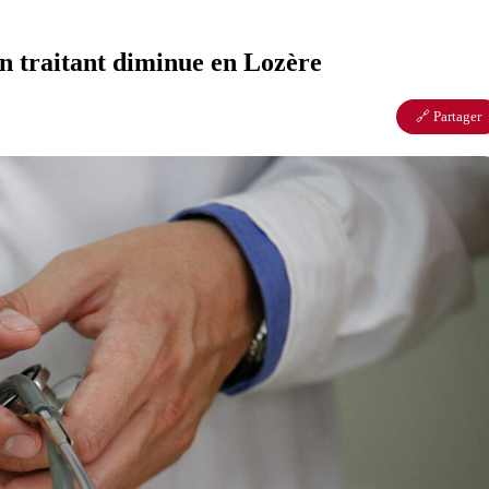
n traitant diminue en Lozère
🔗 Partager