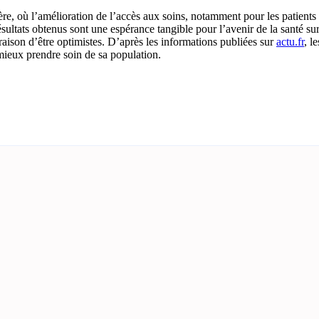
re, où l’amélioration de l’accès aux soins, notamment pour les patients
ltats obtenus sont une espérance tangible pour l’avenir de la santé su
 raison d’être optimistes. D’après les informations publiées sur
actu.fr
, le
mieux prendre soin de sa population.