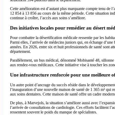
Cette amélioration est d’autant plus marquante compte tenu de l
12 854 à 13 856 au cours de la même période. Cette situation ind
continue à croître, l’accès aux soins s’améliore.
Des initiatives locales pour remédier au désert méd
Pour combattre la désertification médicale ressentie par les habita
Parmi elles, l’arrivée de médecins juniors qui, en échange d’une 
années. En 2026, entre six et huit professionnels de santé sont a
département.
Parallèlement, un bus médical, dénommé Mobisanté 48, sillonne les
aux rendez-vous médicaux. Cette initiative vise à toucher les zones
Une infrastructure renforcée pour une meilleure of
Un autre point d’ancrage du succès réside dans le développement
l’inauguration d’une nouvelle maison de santé de 1 365 m² qui re
aux soins dentaires. Cette maison de santé offre un cadre moderne
De plus, à Marvejols, la situation s’améliore aussi avec l’expans
l’arrivée de consultations de cardiologie. Ces efforts facilitent l’a
ressentent souvent le poids du manque de spécialistes.