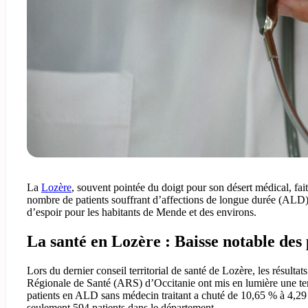
La
Lozère
, souvent pointée du doigt pour son désert médical, fait 
nombre de patients souffrant d’affections de longue durée (ALD) s
d’espoir pour les habitants de Mende et des environs.
La santé en Lozère : Baisse notable des 
Lors du dernier conseil territorial de santé de Lozère, les résul
Régionale de Santé (ARS) d’Occitanie ont mis en lumière une tend
patients en ALD sans médecin traitant a chuté de 10,65 % à 4,29 
seulement 594 patients dans le département.