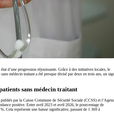
état d’une progression réjouissante. Grâce à des initiatives locales, le
ans médecin traitant a été presque divisé par deux en trois ans, un sig
patients sans médecin traitant
tats publiés par la Caisse Commune de Sécurité Sociale (CCSS) et l’Agen
ance positive. Entre avril 2023 et avril 2026, le pourcentage de
%. Cela représente une baisse significative, passant de 1 369 à