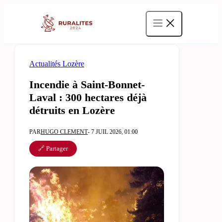
Aller
au
contenu
Actualités Lozère
Incendie à Saint-Bonnet-
Laval : 300 hectares déjà
détruits en Lozère
PAR
HUGO CLEMENT
- 7 JUIL 2026, 01:00
🔗 Partager