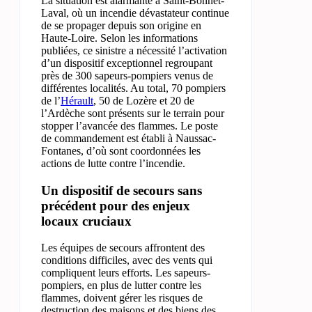
La situation est alarmante à Saint-Bonnet-
Laval, où un incendie dévastateur continue
de se propager depuis son origine en
Haute-Loire. Selon les informations
publiées, ce sinistre a nécessité l’activation
d’un dispositif exceptionnel regroupant
près de 300 sapeurs-pompiers venus de
différentes localités. Au total, 70 pompiers
de l’
Hérault
, 50 de Lozère et 20 de
l’Ardèche sont présents sur le terrain pour
stopper l’avancée des flammes. Le poste
de commandement est établi à Naussac-
Fontanes, d’où sont coordonnées les
actions de lutte contre l’incendie.
Un dispositif de secours sans
précédent pour des enjeux
locaux cruciaux
Les équipes de secours affrontent des
conditions difficiles, avec des vents qui
compliquent leurs efforts. Les sapeurs-
pompiers, en plus de lutter contre les
flammes, doivent gérer les risques de
destruction des maisons et des biens des