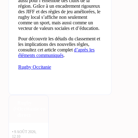
aussi pour l’ensemble des clubs de la
région. Grâce à un encadrement rigoureux
des JIFF et des règles de jeu améliorées, le
rugby local s’affiche non seulement
comme un sport, mais aussi comme un
vecteur de valeurs sociales et d’éducation.
Pour découvrir les détails du classement et
les implications des nouvelles règles,
consultez cet article complet
d’après les
éléments communiqués
.
Rugby Occitanie
Rugby
Occitanie en
direct
• 9 AOÛT 2026,
12:10