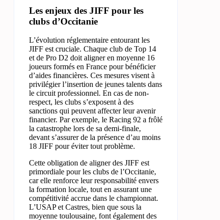
Les enjeux des JIFF pour les
clubs d’Occitanie
L’évolution réglementaire entourant les
JIFF est cruciale. Chaque club de Top 14
et de Pro D2 doit aligner en moyenne 16
joueurs formés en France pour bénéficier
d’aides financières. Ces mesures visent à
privilégier l’insertion de jeunes talents dans
le circuit professionnel. En cas de non-
respect, les clubs s’exposent à des
sanctions qui peuvent affecter leur avenir
financier. Par exemple, le Racing 92 a frôlé
la catastrophe lors de sa demi-finale,
devant s’assurer de la présence d’au moins
18 JIFF pour éviter tout problème.
Cette obligation de aligner des JIFF est
primordiale pour les clubs de l’Occitanie,
car elle renforce leur responsabilité envers
la formation locale, tout en assurant une
compétitivité accrue dans le championnat.
L’USAP et Castres, bien que sous la
moyenne toulousaine, font également des