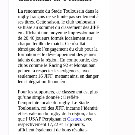
La renommée du Stade Toulousain dans le
rugby français ne se limite pas seulement à
ses titres. Cette saison, le club toulousain
se hisse au sommet du classement des JIFF
en affichant une moyenne impressionnante
de 20,46 joueurs formés localement sur
chaque feuille de match. Ce résultat
témoigne de l’engagement du club pour la
formation et le développement des jeunes
talents dans la région. En contrepartie, des
clubs comme le Racing 92 et Montauban
peinent à respecter les exigences, avec
seulement 16 JIFF, mettant ainsi en danger
leur intégration financière.
Pour les supporters, ce classement est plus
qu’une simple donnée : il reflète
l’empreinte locale du rugby. Le Stade
Toulousain, roi des JIFF, incarne l’identité
et les valeurs du rugby de la région, alors
que l’USAP Perpignan et
Castres
, avec
respectivement 17,22 et 17 joueurs,
affichent également de bons résultats.