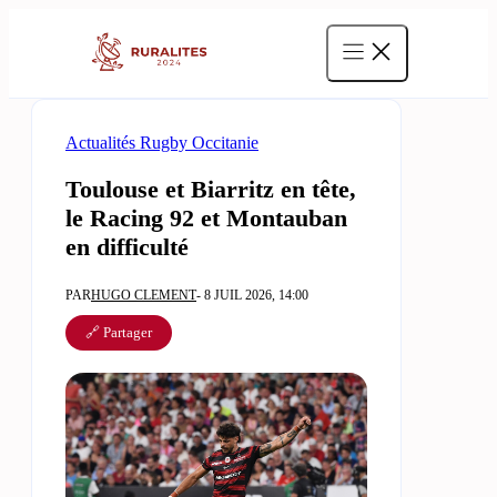
Aller
au
contenu
Actualités Rugby Occitanie
Toulouse et Biarritz en tête,
le Racing 92 et Montauban
en difficulté
PAR
HUGO CLEMENT
- 8 JUIL 2026, 14:00
🔗 Partager