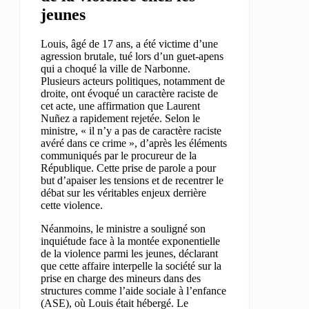
jeunes
Louis, âgé de 17 ans, a été victime d’une
agression brutale, tué lors d’un guet-apens
qui a choqué la ville de Narbonne.
Plusieurs acteurs politiques, notamment de
droite, ont évoqué un caractère raciste de
cet acte, une affirmation que Laurent
Nuñez a rapidement rejetée. Selon le
ministre, « il n’y a pas de caractère raciste
avéré dans ce crime », d’après les éléments
communiqués par le procureur de la
République. Cette prise de parole a pour
but d’apaiser les tensions et de recentrer le
débat sur les véritables enjeux derrière
cette violence.
Néanmoins, le ministre a souligné son
inquiétude face à la montée exponentielle
de la violence parmi les jeunes, déclarant
que cette affaire interpelle la société sur la
prise en charge des mineurs dans des
structures comme l’aide sociale à l’enfance
(ASE), où Louis était hébergé. Le