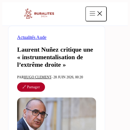
Aller
au
contenu
Actualités Aude
Laurent Nuñez critique une
« instrumentalisation de
l’extrême droite »
PAR
HUGO CLEMENT
- 28 JUIN 2026, 00:20
🔗 Partager