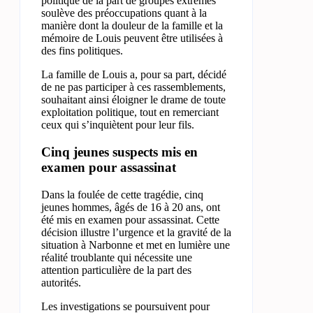
politique de la part de groupes extrêmes
soulève des préoccupations quant à la
manière dont la douleur de la famille et la
mémoire de Louis peuvent être utilisées à
des fins politiques.
La famille de Louis a, pour sa part, décidé
de ne pas participer à ces rassemblements,
souhaitant ainsi éloigner le drame de toute
exploitation politique, tout en remerciant
ceux qui s’inquiètent pour leur fils.
Cinq jeunes suspects mis en
examen pour assassinat
Dans la foulée de cette tragédie, cinq
jeunes hommes, âgés de 16 à 20 ans, ont
été mis en examen pour assassinat. Cette
décision illustre l’urgence et la gravité de la
situation à Narbonne et met en lumière une
réalité troublante qui nécessite une
attention particulière de la part des
autorités.
Les investigations se poursuivent pour