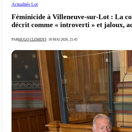
Actualités Lot
Féminicide à Villeneuve-sur-Lot : La c
décrit comme « introverti » et jaloux, 
PAR
HUGO CLEMENT
- 18 MAI 2026, 21:45