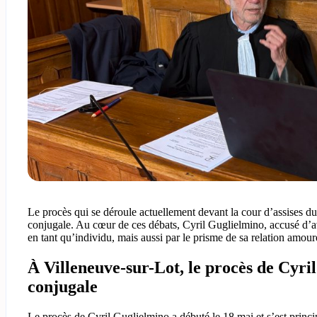
Le procès qui se déroule actuellement devant la cour d’assises d
conjugale. Au cœur de ces débats, Cyril Guglielmino, accusé d’a
en tant qu’individu, mais aussi par le prisme de sa relation amour
À Villeneuve-sur-Lot, le procès de Cyri
conjugale
Le procès de Cyril Guglielmino a débuté le 18 mai et s’est princip