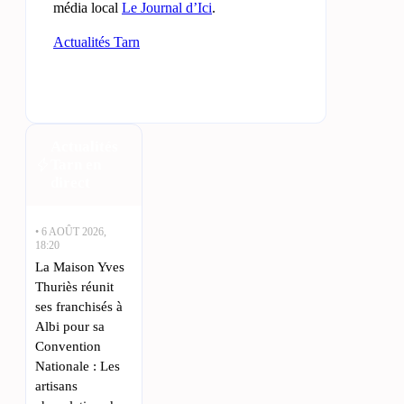
média local
Le Journal d’Ici
.
Actualités Tarn
Actualités
Tarn en
direct
• 6 AOÛT 2026,
18:20
La Maison Yves
Thuriès réunit
ses franchisés à
Albi pour sa
Convention
Nationale : Les
artisans