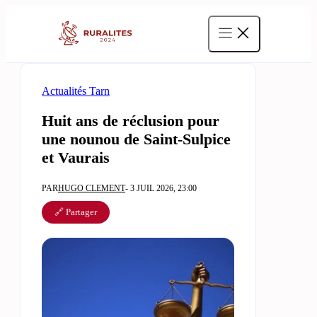
Aller
au
contenu
Actualités Tarn
Huit ans de réclusion pour
une nounou de Saint-Sulpice
et Vaurais
PAR
HUGO CLEMENT
- 3 JUIL 2026, 23:00
🔗 Partager