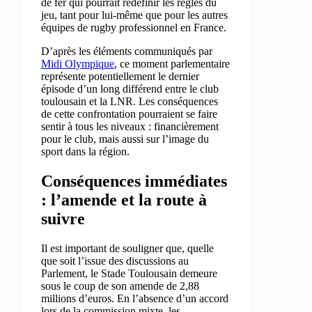
de fer qui pourrait redéfinir les règles du
jeu, tant pour lui-même que pour les autres
équipes de rugby professionnel en France.
D’après les éléments communiqués par
Midi Olympique
, ce moment parlementaire
représente potentiellement le dernier
épisode d’un long différend entre le club
toulousain et la LNR. Les conséquences
de cette confrontation pourraient se faire
sentir à tous les niveaux : financièrement
pour le club, mais aussi sur l’image du
sport dans la région.
Conséquences immédiates
: l’amende et la route à
suivre
Il est important de souligner que, quelle
que soit l’issue des discussions au
Parlement, le Stade Toulousain demeure
sous le coup de son amende de 2,88
millions d’euros. En l’absence d’un accord
lors de la commission mixte, les