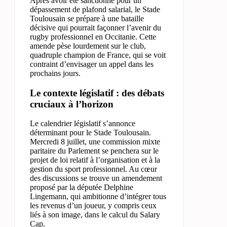
Après avoir été sanctionné pour un
dépassement de plafond salarial, le Stade
Toulousain se prépare à une bataille
décisive qui pourrait façonner l’avenir du
rugby professionnel en Occitanie. Cette
amende pèse lourdement sur le club,
quadruple champion de France, qui se voit
contraint d’envisager un appel dans les
prochains jours.
Le contexte législatif : des débats
cruciaux à l’horizon
Le calendrier législatif s’annonce
déterminant pour le Stade Toulousain.
Mercredi 8 juillet, une commission mixte
paritaire du Parlement se penchera sur le
projet de loi relatif à l’organisation et à la
gestion du sport professionnel. Au cœur
des discussions se trouve un amendement
proposé par la députée Delphine
Lingemann, qui ambitionne d’intégrer tous
les revenus d’un joueur, y compris ceux
liés à son image, dans le calcul du Salary
Cap.