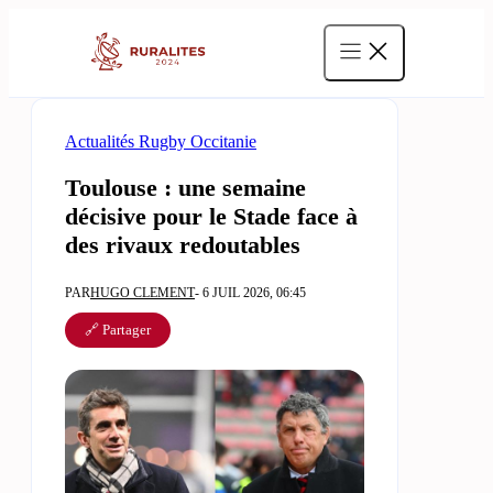
Aller
au
contenu
Actualités Rugby Occitanie
Toulouse : une semaine
décisive pour le Stade face à
des rivaux redoutables
PAR
HUGO CLEMENT
- 6 JUIL 2026, 06:45
🔗 Partager